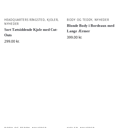
HEADQUARTERS RINGSTED
,
KJOLER
,
BODY OG TEDDY
,
NYHEDER
NYHEDER
Blonde Body i Bordeaux med
Sort Tætsiddende Kjole med Cut-
Lange Ærmer
Outs
399.00
kr.
299.00
kr.