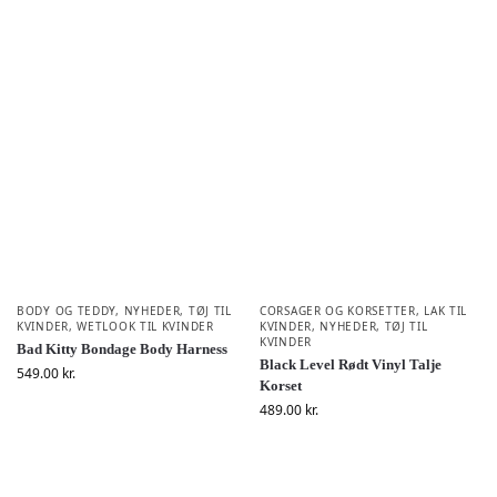
BODY OG TEDDY
,
NYHEDER
,
TØJ TIL
CORSAGER OG KORSETTER
,
LAK TIL
KVINDER
,
WETLOOK TIL KVINDER
KVINDER
,
NYHEDER
,
TØJ TIL
KVINDER
Bad Kitty Bondage Body Harness
Black Level Rødt Vinyl Talje
549.00
kr.
Korset
489.00
kr.