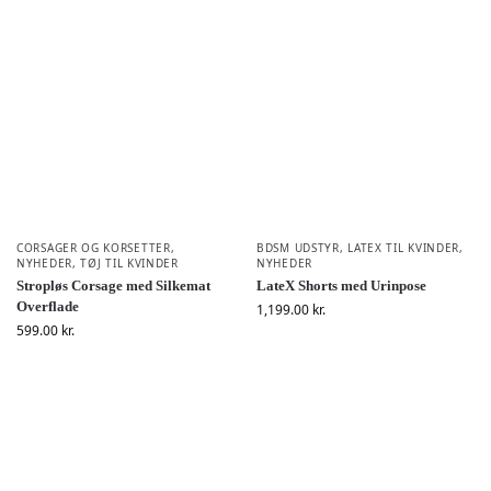
CORSAGER OG KORSETTER
,
BDSM UDSTYR
,
LATEX TIL KVINDER
,
NYHEDER
,
TØJ TIL KVINDER
NYHEDER
Stropløs Corsage med Silkemat
LateX Shorts med Urinpose
Overflade
1,199.00
kr.
599.00
kr.