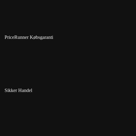
PriceRunner Købsgaranti
Sikker Handel