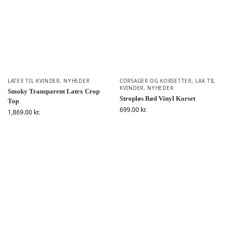
LATEX TIL KVINDER
,
NYHEDER
CORSAGER OG KORSETTER
,
LAK TIL
KVINDER
,
NYHEDER
Smoky Transparent Latex Crop
Stropløs Rød Vinyl Korset
Top
699.00
kr.
1,869.00
kr.