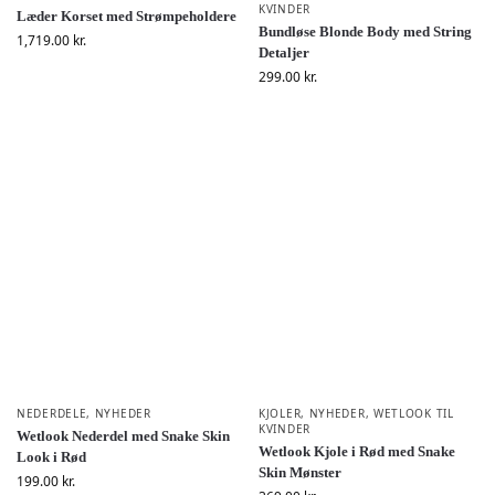
KVINDER
Læder Korset med Strømpeholdere
Bundløse Blonde Body med String
1,719.00
kr.
Detaljer
299.00
kr.
NEDERDELE
,
NYHEDER
KJOLER
,
NYHEDER
,
WETLOOK TIL
KVINDER
Wetlook Nederdel med Snake Skin
Wetlook Kjole i Rød med Snake
Look i Rød
Skin Mønster
199.00
kr.