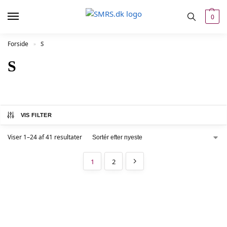
0
Forside
S
»
S
VIS FILTER
Viser 1–24 af 41 resultater
1
2