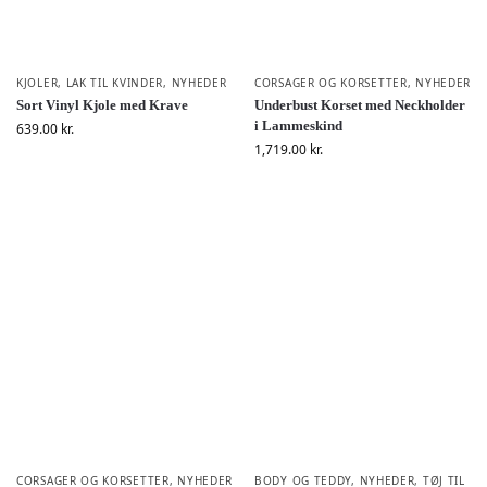
KJOLER
,
LAK TIL KVINDER
,
NYHEDER
CORSAGER OG KORSETTER
,
NYHEDER
Sort Vinyl Kjole med Krave
Underbust Korset med Neckholder
i Lammeskind
639.00
kr.
1,719.00
kr.
CORSAGER OG KORSETTER
,
NYHEDER
BODY OG TEDDY
,
NYHEDER
,
TØJ TIL