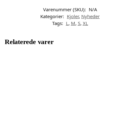
Varenummer (SKU):
N/A
Kategorier:
Kjoler
,
Nyheder
Tags:
L
,
M
,
S
,
XL
Relaterede varer