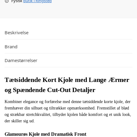
Fysisk
butik i Ringsted
Beskrivelse
Brand
Damestørrelser
Tætsiddende Kort Kjole med Lange Ærmer
og Spændende Cut-Out Detaljer
Kombiner elegance og forførelse med denne tætsiddende korte kjole, der
fremhæver din silhuet og tiltrækker opmærksomhed. Fremstillet af blød
og strækbar stretchkvalitet, tilbyder kjolen både komfort og et unik look,
der skiller sig ud.
Glamourøs Kjole med Dramatisk Front