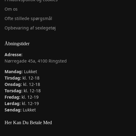
Om os
Ofte stillede spørgsmål
Opbevaring af sexlegetøj
Åbningstider
Adresse:
Nørregade 45a, 4100 Ringsted
Mandag:
Lukket
Tirsdag:
kl. 12-18
Onsdag:
kl. 12-18
Torsdag:
kl. 12-18
Fredag:
kl. 12-19
Lørdag:
kl. 12-19
Søndag:
Lukket
Her Kan Du Betale Med