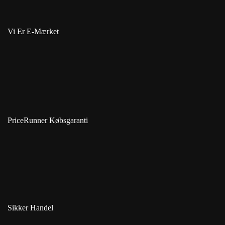
Vi Er E-Mærket
PriceRunner Købsgaranti
Sikker Handel