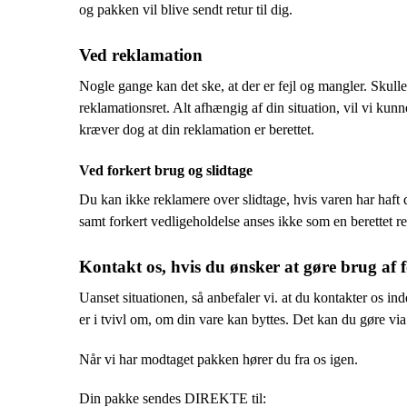
og pakken vil blive sendt retur til dig.
Ved reklamation
Nogle gange kan det ske, at der er fejl og mangler. Skull
reklamationsret. Alt afhængig af din situation, vil vi kunn
kræver dog at din reklamation er berettet.
Ved forkert brug og slidtage
Du kan ikke reklamere over slidtage, hvis varen har haf
samt forkert vedligeholdelse anses ikke som en berettet r
Kontakt os, hvis du ønsker at gøre brug af f
Uanset situationen, så anbefaler vi. at du kontakter os i
er i tvivl om, om din vare kan byttes. Det kan du gøre vi
Når vi har modtaget pakken hører du fra os igen.
Din pakke sendes DIREKTE til: