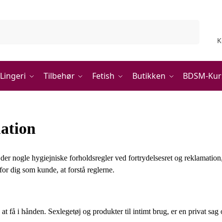
Søg
K
Lingeri
Tilbehør
Fetish
Butikken
BDSM-Kur
ation
der nogle hygiejniske forholdsregler ved fortrydelsesret og reklamatio
for dig som kunde, at forstå reglerne.
 at få i hånden. Sexlegetøj og produkter til intimt brug, er en privat sag