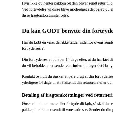
Hvis ikke du henter pakken og den bliver sendt retur til o
Ved fortrydelse vil disse blive modregnet i det beløb du e
disse fragtomkostninger også.
Du kan GODT benytte din fortrydel
Har du købt en vare, der ikke falder indenfor ovenstående
fortrydelsesret.
Din fortrydelsesret udløber 14 dage efter, at du har fået d
du vil beholde, eller sende retur
inden
du tager det i brug
Kontakt os hvis du ønsker at gøre brug af din fortrydels
yderligere 14 dage til at få afsendt din returordre efter du 
Betaling af fragtomkostninger ved returner
Ønsker du at returnere eller fortryde dit køb, så skal du s
pakker, der ikke er sendt til vores adresse. Sender du di