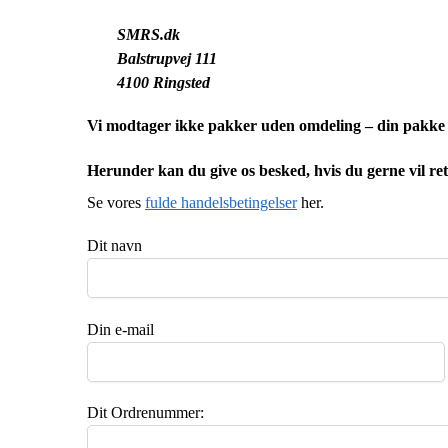
SMRS.dk
Balstrupvej 111
4100 Ringsted
Vi modtager ikke pakker uden omdeling – din pakke sk
Herunder kan du give os besked, hvis du gerne vil ret
Se vores
fulde handelsbetingelser
her.
Dit navn
Din e-mail
Dit Ordrenummer: