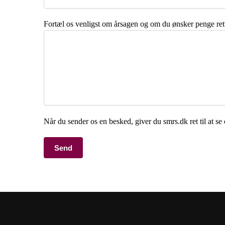
Fortæl os venligst om årsagen og om du ønsker penge retur 
Når du sender os en besked, giver du smrs.dk ret til at s