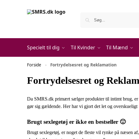
Specielt til dig
Til Kvinder
Til Mænd
Forside
Fortrydelsesret og Reklamation
»
Fortrydelsesret og Reklam
Da SMRS.dk primært sælger produkter til intimt brug, er 
gør sig gældende. Her har vi gjort det let og overskueligt 
Brugt sexlegetøj er ikke en bestseller 🙂
Brugt sexlegetøj, er noget de fleste vil rynke på næsen af,