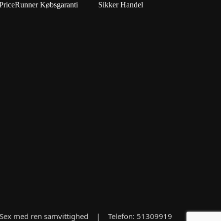
PriceRunner Købsgaranti
Sikker Handel
 til Sex med ren samvittighed | Telefon: 51309919