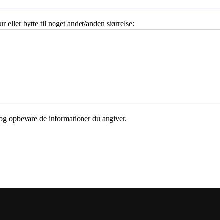
eller bytte til noget andet/anden størrelse:
e og opbevare de informationer du angiver.