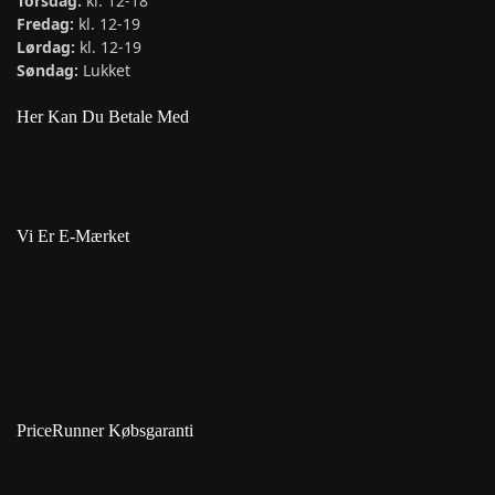
Torsdag:
kl. 12-18
Fredag:
kl. 12-19
Lørdag:
kl. 12-19
Søndag:
Lukket
Her Kan Du Betale Med
Vi Er E-Mærket
PriceRunner Købsgaranti