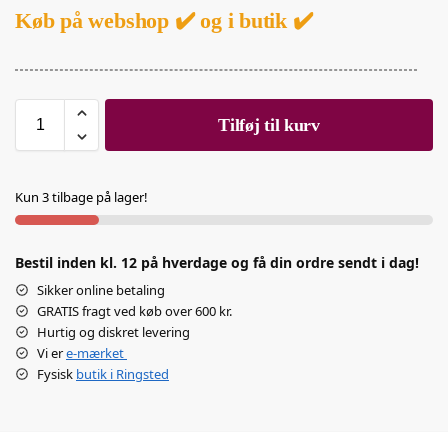
Køb på webshop ✔️ og i butik ✔️
Tilføj til kurv
Kun 3 tilbage på lager!
Bestil inden kl. 12 på hverdage og få din ordre sendt i dag!
Sikker online betaling
GRATIS fragt ved køb over 600 kr.
Hurtig og diskret levering
Vi er
e-mærket
Fysisk
butik i Ringsted