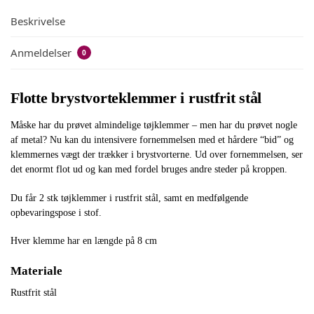
Beskrivelse
Anmeldelser
0
Flotte brystvorteklemmer i rustfrit stål
Måske har du prøvet almindelige tøjklemmer – men har du prøvet nogle
af metal? Nu kan du intensivere fornemmelsen med et hårdere “bid” og
klemmernes vægt der trækker i brystvorterne. Ud over fornemmelsen, ser
det enormt flot ud og kan med fordel bruges andre steder på kroppen.
Du får 2 stk tøjklemmer i rustfrit stål, samt en medfølgende
opbevaringspose i stof.
Hver klemme har en længde på 8 cm
Materiale
Rustfrit stål