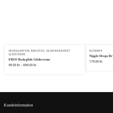
HEADQUARTERS RINGSTED
,
SILIKONEBASERET
KLEMMER
GLIDECREME
Nipple Drops B
EROS Bodyglide Glidecreme
179.00
kr.
99.00
kr.
–
699.00
kr.
Kundeinformation