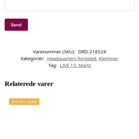
Varenummer (SKU):
DRD-218524
Kategorier:
Headquarters Ringsted
,
Klemmer
Tag:
LIVE 13. Marts
Relaterede varer
Kan ses i Butik