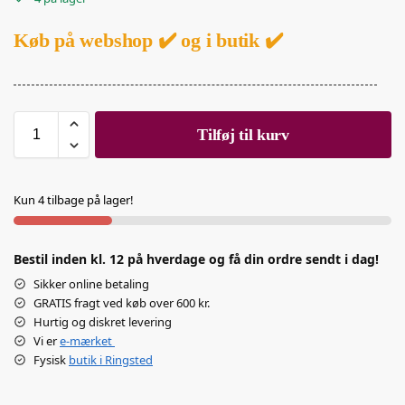
Køb på webshop ✔️ og i butik ✔️
Tilføj til kurv
Kun 4 tilbage på lager!
Bestil inden kl. 12 på hverdage og få din ordre sendt i dag!
Sikker online betaling
GRATIS fragt ved køb over 600 kr.
Hurtig og diskret levering
Vi er
e-mærket
Fysisk
butik i Ringsted