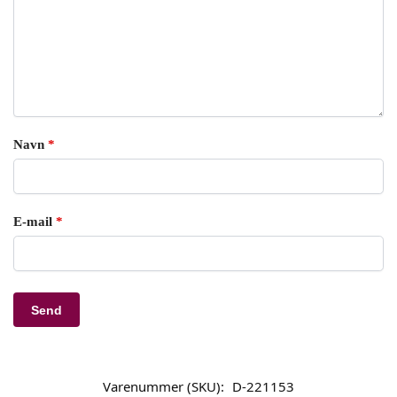
Navn
*
E-mail
*
Varenummer (SKU):
D-221153