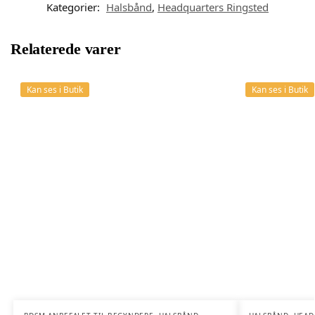
Kategorier:
Halsbånd
,
Headquarters Ringsted
Relaterede varer
Kan ses i Butik
Kan ses i Butik