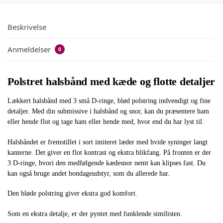
Beskrivelse
Anmeldelser
0
Polstret halsbånd med kæde og flotte detaljer
Lækkert halsbånd med 3 små D-ringe, blød polstring indvendigt og fine
detaljer. Med din submissive i halsbånd og snor, kan du præsentere ham
eller hende flot og tage ham eller hende med, hvor end du har lyst til.
Halsbåndet er fremstillet i sort imiteret læder med hvide syninger langt
kanterne. Det giver en flot kontrast og ekstra blikfang. På fronten er der
3 D-ringe, hvori den medfølgende kædesnor nemt kan klipses fast. Du
kan også bruge andet bondageudstyr, som du allerede har.
Den bløde polstring giver ekstra god komfort.
Som en ekstra detalje, er der pyntet med funklende similisten.