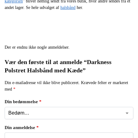
kategorien
” bliver nemlig sendt fra vores butik, hvor andre sendes fra et
andet lager. Se hele udvalget af
halsbånd
her.
Der er endnu ikke nogle anmeldelser.
Vær den første til at anmelde “Darkness
Polstret Halsbånd med Kæde”
Din e-mailadresse vil ikke blive publiceret.
Krævede felter er markeret
med
*
Din bedømmelse
*
Din anmeldelse
*