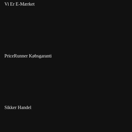
Vi Er E-Mærket
PriceRunner Købsgaranti
Sikker Handel