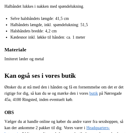
Halbåndet lukkes i nakken med spændelukning.
Selve halsbåndets længde: 41,5 cm
Halbåndets længde, inkl. spændelukning: 51,5
Halsbåndets bredde: 4,2 cm
Kædesnor inkl. løkke til hånden: ca. 1 meter
Materiale
Imiteret læder og metal
Kan også ses i vores butik
Ønsker du at stå med den i hånden og få en fornemmelse om det er det
rigtige for dig, så kan du se og mærke den i vores
butik
på Nørregade
45a, 4100 Ringsted, inden eventuelt køb.
OBS
Vælger du at handle online og køber du andre varer fra sexshoppen, så
kan der ankomme 2 pakker til dig. Vores varer i
Headquarters-