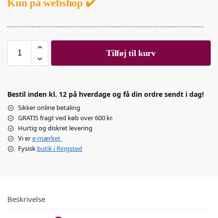
Kun på webshop ✔️
Tilføj til kurv
Bestil inden kl. 12 på hverdage og få din ordre sendt i dag!
Sikker online betaling
GRATIS fragt ved køb over 600 kr.
Hurtig og diskret levering
Vi er
e-mærket
Fysisk
butik i Ringsted
Beskrivelse