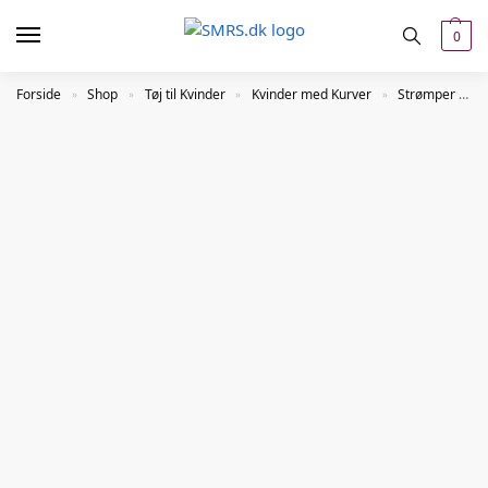
0
Forside
Shop
Tøj til Kvinder
Kvinder med Kurver
Strømper
»
»
»
»