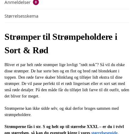
Anmeldelser
0
Størrelsesskema
Strømper til Strømpeholdere i
Sort & Rød
Bliver et par helt røde strømper lige lovligt “rødt nok”? Så vil du elske
disse strømper. De har sorte ben og en flot og bred rød blondekant i
toppen. Den røde farve skaber blinkfang og tilføjer lidt ekstra til dine
strømper. De vil passe perfekt til et rødt lingerisæt eller et sort sæt med
små røde detaljer. På den måde får du tilføjet lidt farve til dit outfit, uden
det bliver for meget.
Strømperne kan ikke sidde selv, og skal derfor bruges sammen med
strømpeholdere.
Strømperne fås i str. S og helt op til størrelse XXXL – er du i tvivl
om størrelsen, så kan du eventuelt kigge i vores
størrelsesguide.