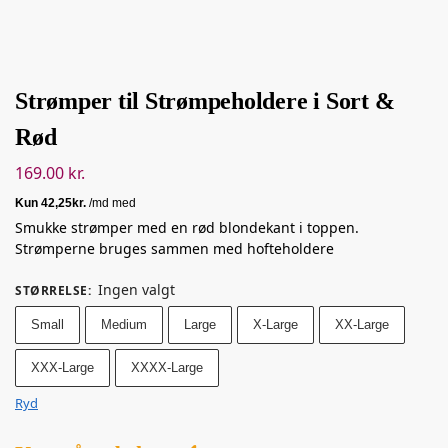
Strømper til Strømpeholdere i Sort &
Rød
169.00
kr.
Smukke strømper med en rød blondekant i toppen.
Strømperne bruges sammen med hofteholdere
Ingen valgt
STØRRELSE
:
Small
Medium
Large
X-Large
XX-Large
XXX-Large
XXXX-Large
Ryd