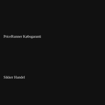
PriceRunner Købsgaranti
Sikker Handel