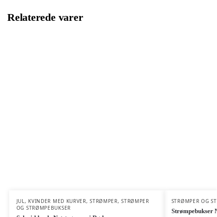
Relaterede varer
JUL
,
KVINDER MED KURVER
,
STRØMPER
,
STRØMPER
STRØMPER OG S
OG STRØMPEBUKSER
Strømpebukser M