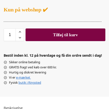
Kun på webshop ✔️
Tilføj til kurv
Bestil inden kl. 12 på hverdage og få din ordre sendt i dag!
Sikker online betaling
GRATIS fragt ved køb over 600 kr.
Hurtig og diskret levering
Vi er
e-mærket
Fysisk
butik i Ringsted
Beskrivelse