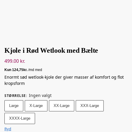
Kjole i Rød Wetlook med Bælte
499.00
kr.
Enormt sød wetlook-kjole der giver masser af komfort og flot
kropsform
Ingen valgt
STØRRELSE
:
Large
X-Large
XX-Large
XXX-Large
XXXX-Large
Ryd