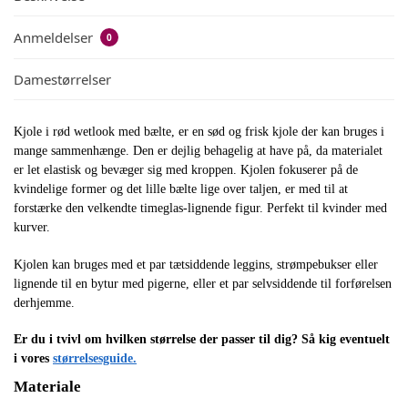
Anmeldelser
0
Damestørrelser
Kjole i rød wetlook med bælte, er en sød og frisk kjole der kan bruges i
mange sammenhænge. Den er dejlig behagelig at have på, da materialet
er let elastisk og bevæger sig med kroppen. Kjolen fokuserer på de
kvindelige former og det lille bælte lige over taljen, er med til at
forstærke den velkendte timeglas-lignende figur. Perfekt til kvinder med
kurver.
Kjolen kan bruges med et par tætsiddende leggins, strømpebukser eller
lignende til en bytur med pigerne, eller et par selvsiddende til forførelsen
derhjemme.
Er du i tvivl om hvilken størrelse der passer til dig? Så kig eventuelt
i vores
størrelsesguide.
Materiale