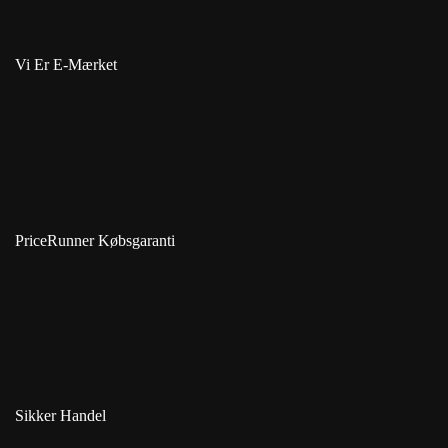
Vi Er E-Mærket
PriceRunner Købsgaranti
Sikker Handel