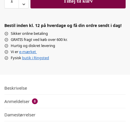
Tilføj til kurv
Bestil inden kl. 12 på hverdage og få din ordre sendt i dag!
Sikker online betaling
GRATIS fragt ved køb over 600 kr.
Hurtig og diskret levering
Vi er
e-mærket
Fysisk
butik i Ringsted
Beskrivelse
Anmeldelser
0
Damestørrelser