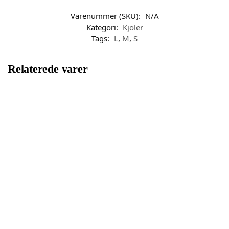
Varenummer (SKU):
N/A
Kategori:
Kjoler
Tags:
L
,
M
,
S
Relaterede varer