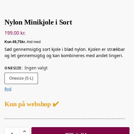
Nylon Minikjole i Sort
199.00
kr.
Sød gennemsigtig sort kjole i blød nylon. Kjolen er strækbar
og let gennemsigtig og kan kombineres med andet lingeri.
Ingen valgt
ONESIZE
:
Onesize (S-L)
Ryd
Kun på webshop ✔️