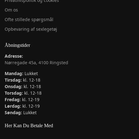
Privatlivspolitik og cookies
Om os
Ofte stillede spørgsmål
Opbevaring af sexlegetøj
Åbningstider
Adresse:
Nørregade 45a, 4100 Ringsted
Mandag:
Lukket
Tirsdag:
kl. 12-18
Onsdag:
kl. 12-18
Torsdag:
kl. 12-18
Fredag:
kl. 12-19
Lørdag:
kl. 12-19
Søndag:
Lukket
Her Kan Du Betale Med