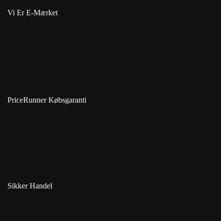
Vi Er E-Mærket
PriceRunner Købsgaranti
Sikker Handel