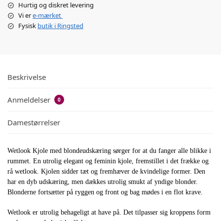
Hurtig og diskret levering
Vi er
e-mærket
Fysisk
butik i Ringsted
Beskrivelse
Anmeldelser
0
Damestørrelser
Wetlook Kjole med blondeudskæring sørger for at du fanger alle blikke i
rummet. En utrolig elegant og feminin kjole, fremstillet i det frække og
rå wetlook. Kjolen sidder tæt og fremhæver de kvindelige former. Den
har en dyb udskæring, men dækkes utrolig smukt af yndige blonder.
Blonderne fortsætter på ryggen og front og bag mødes i en flot krave.
Wetlook er utrolig behageligt at have på. Det tilpasser sig kroppens form