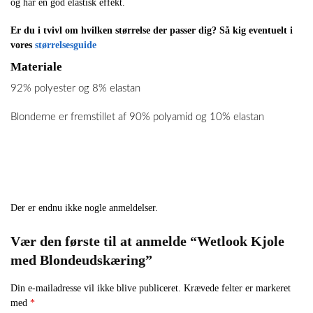
og har en god elastisk effekt.
Er du i tvivl om hvilken størrelse der passer dig? Så kig eventuelt i
vores
størrelsesguide
Materiale
92% polyester og 8% elastan
Blonderne er fremstillet af 90% polyamid og 10% elastan
Der er endnu ikke nogle anmeldelser.
Vær den første til at anmelde “Wetlook Kjole
med Blondeudskæring”
Din e-mailadresse vil ikke blive publiceret.
Krævede felter er markeret
med
*