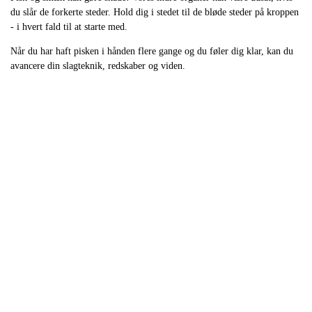
du slår de forkerte steder. Hold dig i stedet til de bløde steder på kroppen
- i hvert fald til at starte med.
Når du har haft pisken i hånden flere gange og du føler dig klar, kan du
avancere din slagteknik, redskaber og viden.