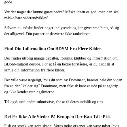
gode.
Var der noget der kunne gøres bedre? Måske ideen er god, men den skal
måske bare videreudvikles?
Selvom du måske finder noget indlysende og har givet små hints, så sig
det alligevel. Din partner er desværre ikke tankelæser.
Find Din Information Om BDSM Fra Flere Kilder
Der findes utrolig mange debatter, forums, klubber og information om
BDSM-miljøet derude. For at få en bedre forståelse, er du nødt til at
samle din information fra flere kilder.
Det ville være ærgeligt, hvis du som ny Dominant, baserer hele din viden
fra en der "kalder sig" Dominant, men faktisk bare er ude på et egotrip
og ikke kender retningslinierne.
Tal også med andre submissive, for at få deres indblik og tips.
Det Er Ikke Alle Steder På Kroppen Der Kan Tåle Pisk
Pisk og smæk kan gøre skade! Vores indre organer kan være udsat, hvis