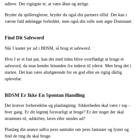
udleve. Det vigtigste er, at være åbne og ærlige.
Bryder du spillereglerne, bryder du også din partners tillid. Det kan i
værste fald ødelægge forholdet, men også din rolle som ægte Dominant.
Find Dit Safeword
Når I kaster jer ud i BDSM, så brug et safeword.
Hvis I er et fast par, kan det med tiden blive overflødigt at bruge et
safeword, da man kender hinanden fra inderst til yderst. Men brug det i
starten. Det kan være altafgørende for en god eller en rigtig dårlig
oplevelse.
BDSM Er Ikke En Spontan Handling
Det kræver forberedelse og planlægning. Sikkerheden skal være i top -
hver gang. Er dit legetøj forsvarligt at bruge? Er der noget der skal
strammes til, udskiftes, laves eller smides ud?
Planlæg din seance udfra jeres samtaler om jeres fantasier og lyster og
find de ting du skal bruge.