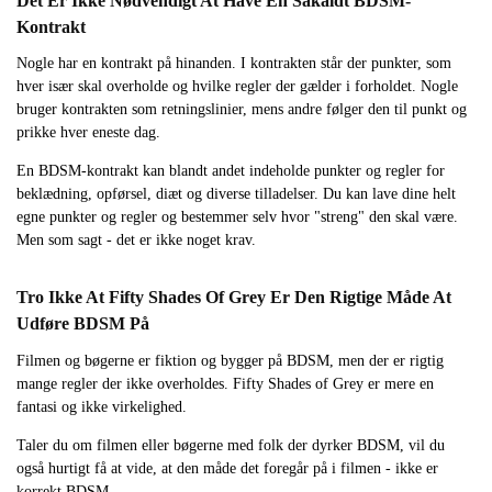
Det Er Ikke Nødvendigt At Have En Såkaldt BDSM-
Kontrakt
Nogle har en kontrakt på hinanden. I kontrakten står der punkter, som
hver især skal overholde og hvilke regler der gælder i forholdet. Nogle
bruger kontrakten som retningslinier, mens andre følger den til punkt og
prikke hver eneste dag.
En BDSM-kontrakt kan blandt andet indeholde punkter og regler for
beklædning, opførsel, diæt og diverse tilladelser. Du kan lave dine helt
egne punkter og regler og bestemmer selv hvor "streng" den skal være.
Men som sagt - det er ikke noget krav.
Tro Ikke At Fifty Shades Of Grey Er Den Rigtige Måde At
Udføre BDSM På
Filmen og bøgerne er fiktion og bygger på BDSM, men der er rigtig
mange regler der ikke overholdes. Fifty Shades of Grey er mere en
fantasi og ikke virkelighed.
Taler du om filmen eller bøgerne med folk der dyrker BDSM, vil du
også hurtigt få at vide, at den måde det foregår på i filmen - ikke er
korrekt BDSM.