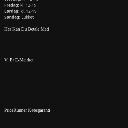
Fredag:
kl. 12-19
Lørdag:
kl. 12-19
Søndag:
Lukket
Her Kan Du Betale Med
Vi Er E-Mærket
PriceRunner Købsgaranti