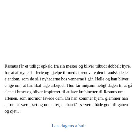
Rasmus får et tidligt opkald fra sin mester og bliver tilbudt dobbelt hyre,
for at afbryde sin ferie og hjælpe til med at renovere den brandskadede
ejendom, som de så i nyhederne hos vennerne i går. Helle og han bliver
enige om, at han skal tage arbejdet. Hun får møjsommeligt dagen til at gå
alene i huset og bliver inspireret til at lave krebinetter til Rasmus om
aftenen, som mormor lavede dem. Da han kommer hjem, glemmer han
alt om at være træt og udmattet, da han får serveret både godt til ganen
og øjet…
Læs dagens afsnit