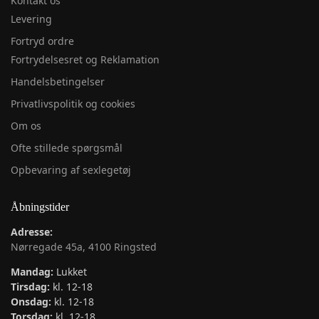
Kontakt os
Levering
Fortryd ordre
Fortrydelsesret og Reklamation
Handelsbetingelser
Privatlivspolitik og cookies
Om os
Ofte stillede spørgsmål
Opbevaring af sexlegetøj
Åbningstider
Adresse:
Nørregade 45a, 4100 Ringsted
Mandag:
Lukket
Tirsdag:
kl. 12-18
Onsdag:
kl. 12-18
Torsdag:
kl. 12-18