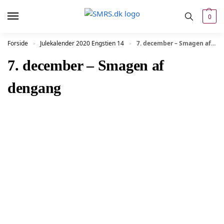
0
Forside
Julekalender 2020 Engstien 14
7. december – Smagen af dengang
»
»
7. december – Smagen af
dengang