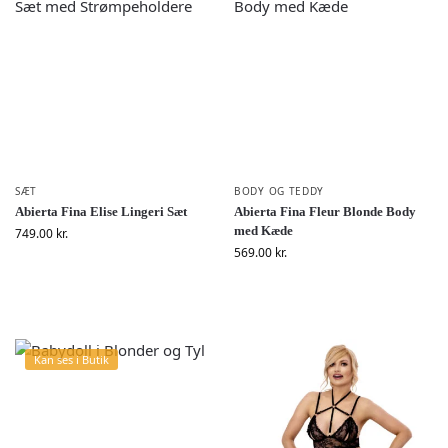
SÆT
BODY OG TEDDY
Abierta Fina Elise Lingeri Sæt
Abierta Fina Fleur Blonde Body
med Kæde
749.00
kr.
569.00
kr.
Kan ses i Butik