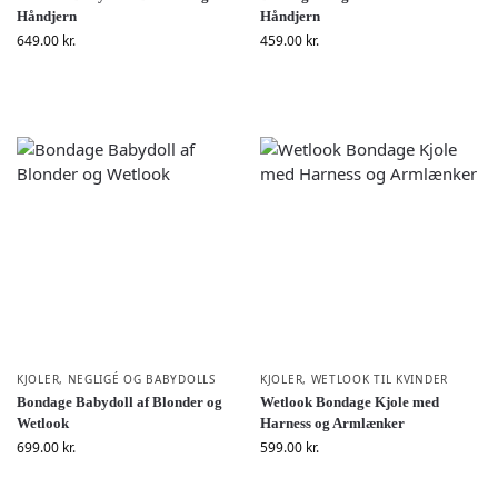
Håndjern
Håndjern
649.00
kr.
459.00
kr.
KJOLER
,
NEGLIGÉ OG BABYDOLLS
KJOLER
,
WETLOOK TIL KVINDER
Bondage Babydoll af Blonder og
Wetlook Bondage Kjole med
Wetlook
Harness og Armlænker
699.00
kr.
599.00
kr.