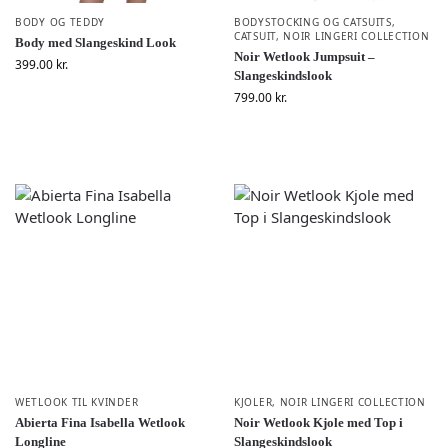
BODY OG TEDDY
BODYSTOCKING OG CATSUITS
,
CATSUIT
,
NOIR LINGERI COLLECTION
Body med Slangeskind Look
Noir Wetlook Jumpsuit –
399.00
kr.
Slangeskindslook
799.00
kr.
WETLOOK TIL KVINDER
KJOLER
,
NOIR LINGERI COLLECTION
Abierta Fina Isabella Wetlook
Noir Wetlook Kjole med Top i
Longline
Slangeskindslook