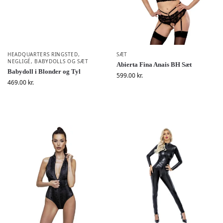
HEADQUARTERS RINGSTED
,
SÆT
NEGLIGÉ, BABYDOLLS OG SÆT
Abierta Fina Anais BH Sæt
Babydoll i Blonder og Tyl
599.00
kr.
469.00
kr.