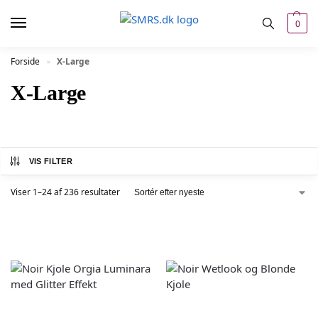
0
Forside
X-Large
»
X-Large
VIS FILTER
Viser 1–24 af 236 resultater