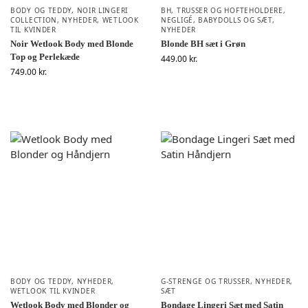
BODY OG TEDDY
,
NOIR LINGERI
BH, TRUSSER OG HOFTEHOLDERE
,
COLLECTION
,
NYHEDER
,
WETLOOK
NEGLIGÉ, BABYDOLLS OG SÆT
,
TIL KVINDER
NYHEDER
Noir Wetlook Body med Blonde
Blonde BH sæt i Grøn
Top og Perlekæde
449.00
kr.
749.00
kr.
BODY OG TEDDY
,
NYHEDER
,
G-STRENGE OG TRUSSER
,
NYHEDER
,
WETLOOK TIL KVINDER
SÆT
Wetlook Body med Blonder og
Bondage Lingeri Sæt med Satin