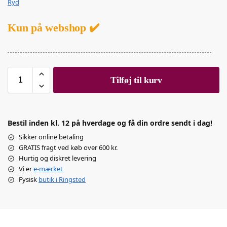
Ryd
Kun på webshop ✔️
Tilføj til kurv
Bestil inden kl. 12 på hverdage og få din ordre sendt i dag!
Sikker online betaling
GRATIS fragt ved køb over 600 kr.
Hurtig og diskret levering
Vi er
e-mærket
Fysisk
butik i Ringsted