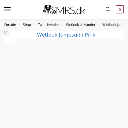
0
Forside
Shop
Tøj til Kvinder
Wetlook til Kvinder
Wetlook Jumpsuit i Pink
»
»
»
»