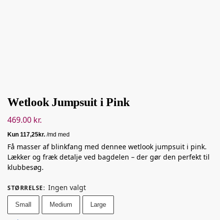
Wetlook Jumpsuit i Pink
469.00
kr.
Få masser af blinkfang med dennee wetlook jumpsuit i pink.
Lækker og fræk detalje ved bagdelen – der gør den perfekt til
klubbesøg.
Ingen valgt
STØRRELSE
:
Small
Medium
Large