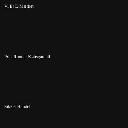
Vi Er E-Mærket
PriceRunner Købsgaranti
Sikker Handel