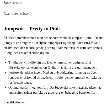
Beskrivelse
Damestørrelser
Jumpsuit – Pretty in Pink
Få alles opmærksomhed med denne hotte wetlook jumpsuit i pink! Denne
jumpsuit er designet til at stjæle rampelyset og tilføje lidt ekstra farve til
dit liv. Med den medfølgende g-streng i samme farve er dette sæt perfekt
til dig, der ønsker at skille dig ud.
Til dig der vil skille dig ud: Denne jumpsuit er designet til at
tiltrække opmærksomhed og få dig til at skille dig ud i mængden.
Forførende udskæringer: Med en dyb udskæring foran og en åben
ryg, der er skåret ud til bagdelen, tilføjer denne jumpsuit et frækt og
forførende touch.
Optimal pasform og komfort: Det bløde elastiske materiale sikrer, at
jumpsuiten sidder perfekt og giver dig en behagelig bærekomfort.
Specifikationer: