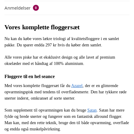
Anmeldelser
0
Vores komplette floggersæt
Nu kan du købe vores lækre triologi af kvalitetsfloggere i en samlet
pakke. Du sparer endda 297 kr hvis du køber dem samlet.
Alle vores piske har et eksklusivt design og alle lavet af premium
okselæder med et håndtag af 100% aluminium.
Floggere til en hel seance
Med vores komplette floggersæt får du
Azazel
, der er en glimrende
opvarmningspisk med tendens til overfladesmerte. Den har tykkere røde
snerter inderst, omkranset af sorte snerter.
Som supplement til opvarmningen kan du bruge
Satan
. Satan har mere
fylde og brede snerter og fungerer som en fantastisk allround flogger.
Man kan, med den rette teknik, bruge den til både opvarmning, overflade
og endda også muskelpåvirkning.