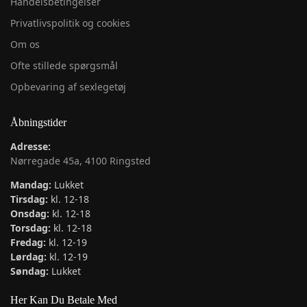
Handelsbetingelser
Privatlivspolitik og cookies
Om os
Ofte stillede spørgsmål
Opbevaring af sexlegetøj
Åbningstider
Adresse:
Nørregade 45a, 4100 Ringsted
Mandag:
Lukket
Tirsdag:
kl. 12-18
Onsdag:
kl. 12-18
Torsdag:
kl. 12-18
Fredag:
kl. 12-19
Lørdag:
kl. 12-19
Søndag:
Lukket
Her Kan Du Betale Med