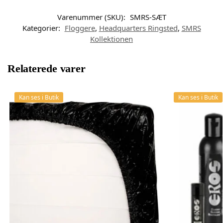
Varenummer (SKU):
SMRS-SÆT
Kategorier:
Floggere
,
Headquarters Ringsted
,
SMRS
Kollektionen
Relaterede varer
Kan ses i Butik
Kan ses i Butik