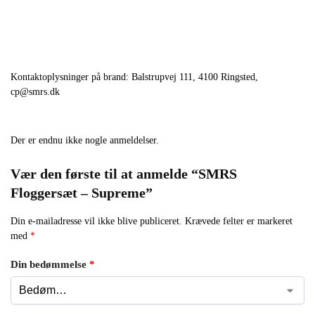
Kontaktoplysninger på brand: Balstrupvej 111, 4100 Ringsted,
cp@smrs.dk
Der er endnu ikke nogle anmeldelser.
Vær den første til at anmelde “SMRS
Floggersæt – Supreme”
Din e-mailadresse vil ikke blive publiceret.
Krævede felter er markeret
med
*
Din bedømmelse
*