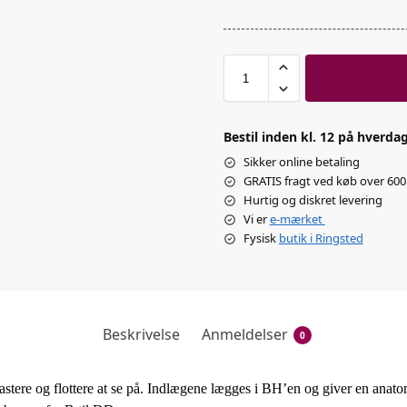
Bestil inden kl. 12 på hverdag
Sikker online betaling
GRATIS fragt ved køb over 600 
Hurtig og diskret levering
Vi er
e-mærket
Fysisk
butik i Ringsted
Beskrivelse
Anmeldelser
0
astere og flottere at se på. Indlægene lægges i BH’en og giver en anato