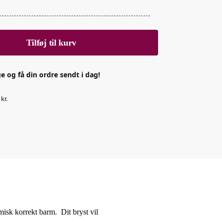
Tilføj til kurv
e og få din ordre sendt i dag!
kr.
misk korrekt barm. Dit bryst vil