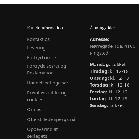
Kundeinformation
Åbningstider
Kontakt os
Adresse:
Nørregade 45a, 4100
Levering
Ringsted
Fortryd ordre
Mandag:
Lukket
Fortrydelsesret og
Tirsdag:
kl. 12-18
Reklamation
Onsdag:
kl. 12-18
Handelsbetingelser
Torsdag:
kl. 12-18
Fredag:
kl. 12-19
Privatlivspolitik og
Lørdag:
kl. 12-19
cookies
Søndag:
Lukket
Om os
Ofte stillede spørgsmål
Opbevaring af
sexlegetøj