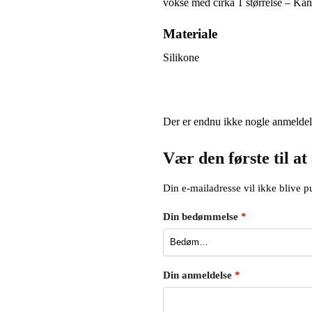
vokse med cirka 1 størrelse – Kan
Materiale
Silikone
Der er endnu ikke nogle anmeldel
Vær den første til at
Din e-mailadresse vil ikke blive pu
Din bedømmelse
*
Din anmeldelse
*