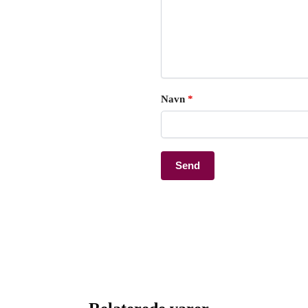
Navn
*