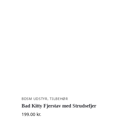
BDSM UDSTYR
,
TILBEHØR
Bad Kitty Fjerstav med Strudsefjer
199.00
kr.