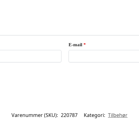
E-mail
*
Varenummer (SKU):
220787
Kategori:
Tilbehør