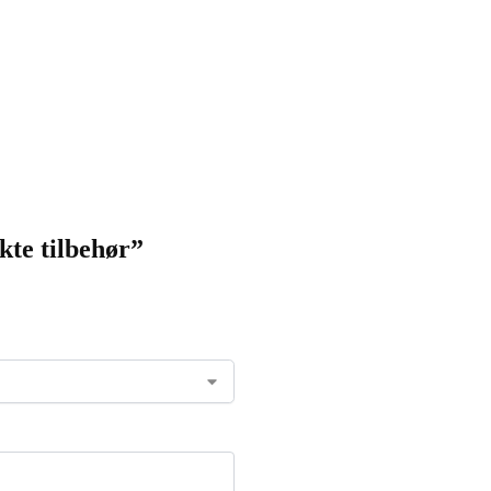
kte tilbehør”