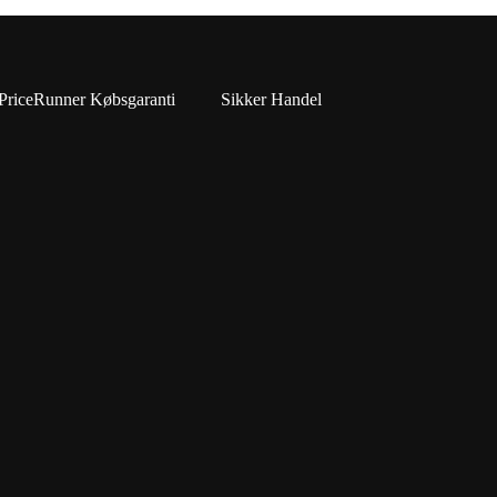
PriceRunner Købsgaranti
Sikker Handel