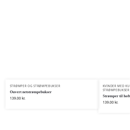
STRØMPER OG STRØMPEBUKSER
KVINDER MED KU
STRØMPEBUKSER
Ouvert netstrømpebukser
Strømper til hof
139.00
kr.
139.00
kr.