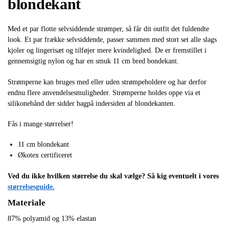
blondekant
Med et par flotte selvsiddende strømper, så får dit outfit det fuldendte
look. Et par frække selvsiddende, passer sammen med stort set alle slags
kjoler og lingerisæt og tilføjer mere kvindelighed. De er fremstillet i
gennemsigtig nylon og har en smuk 11 cm bred bondekant.
Strømperne kan bruges med eller uden strømpeholdere og har derfor
endnu flere anvendelsesmuligheder. Strømperne holdes oppe via et
silikonebånd der sidder bagpå indersiden af blondekanten.
Fås i mange størrelser!
11 cm blondekant
Økotex certificeret
Ved du ikke hvilken størrelse du skal vælge? Så kig eventuelt i vores
størrelsesguide.
Materiale
87% polyamid og 13% elastan