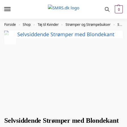
0
Forside
Shop
Tøj til Kvinder
Strømper og Strømpebukser
Selvsiddende Strømper med Blondekant
»
»
»
»
Selvsiddende Strømper med Blondekant