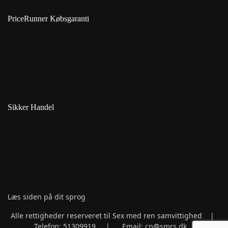
PriceRunner Købsgaranti
Sikker Handel
Læs siden på dit sprog
Alle rettigheder reserveret til Sex med ren samvittighed |
Telefon: 51309919 | Email: cp@smrs.dk | CVR: