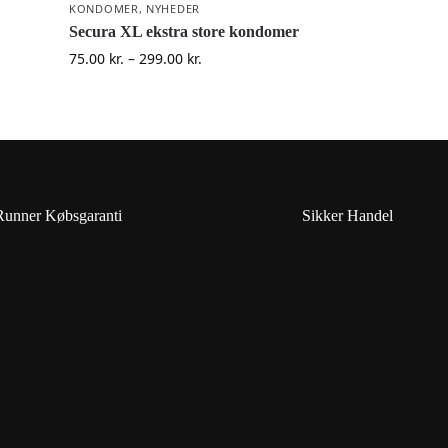
KONDOMER
,
NYHEDER
Secura XL ekstra store kondomer
75.00
kr.
–
299.00
kr.
Runner Købsgaranti
Sikker Handel