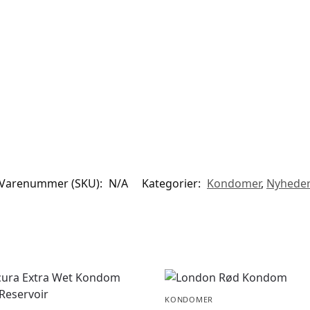
Varenummer (SKU):
N/A
Kategorier:
Kondomer
,
Nyhede
KONDOMER