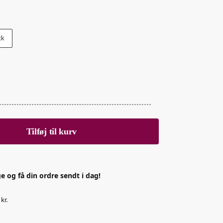
tk
Tilføj til kurv
e og få din ordre sendt i dag!
kr.