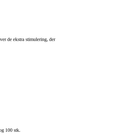
r de ekstra stimulering, der
og 100 stk.