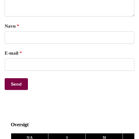
Navn
*
E-mail
*
Oversigt
N/A
S
M