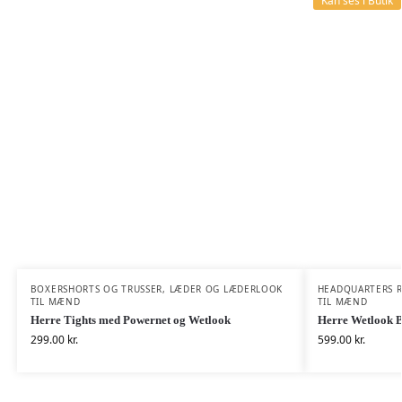
Kan ses i Butik
BOXERSHORTS OG TRUSSER
,
LÆDER OG LÆDERLOOK
HEADQUARTERS 
TIL MÆND
TIL MÆND
Herre Tights med Powernet og Wetlook
Herre Wetlook 
299.00
kr.
599.00
kr.