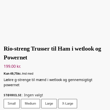
Rio-streng Trusser til Ham i wetlook og
Powernet
199.00
kr.
Lækre g-strenge til mænd i wetlook og gennemsigtigt
powernet
Ingen valgt
STØRRELSE
:
Small
Medium
Large
X-Large