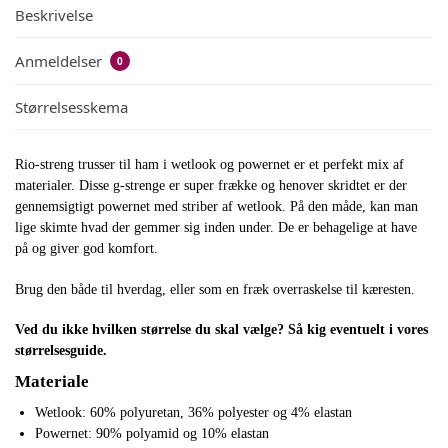
Beskrivelse
Anmeldelser
0
Størrelsesskema
Rio-streng trusser til ham i wetlook og powernet er et perfekt mix af
materialer. Disse g-strenge er super frække og henover skridtet er der
gennemsigtigt powernet med striber af wetlook. På den måde, kan man
lige skimte hvad der gemmer sig inden under. De er behagelige at have
på og giver god komfort.
Brug den både til hverdag, eller som en fræk overraskelse til kæresten.
Ved du ikke hvilken størrelse du skal vælge? Så kig eventuelt i vores
størrelsesguide.
Materiale
Wetlook: 60% polyuretan, 36% polyester og 4% elastan
Powernet: 90% polyamid og 10% elastan