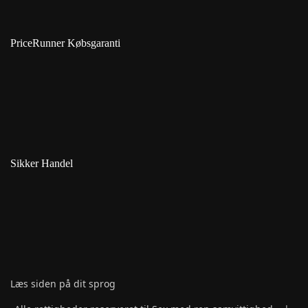
PriceRunner Købsgaranti
Sikker Handel
Læs siden på dit sprog