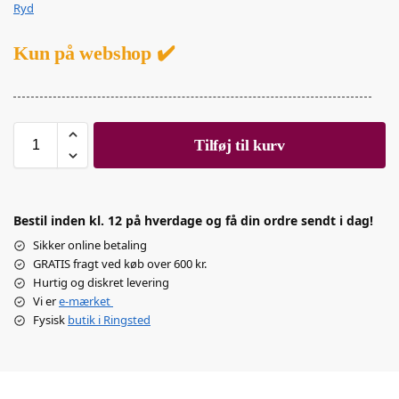
Ryd
Kun på webshop ✔️
Tilføj til kurv
Bestil inden kl. 12 på hverdage og få din ordre sendt i dag!
Sikker online betaling
GRATIS fragt ved køb over 600 kr.
Hurtig og diskret levering
Vi er
e-mærket
Fysisk
butik i Ringsted