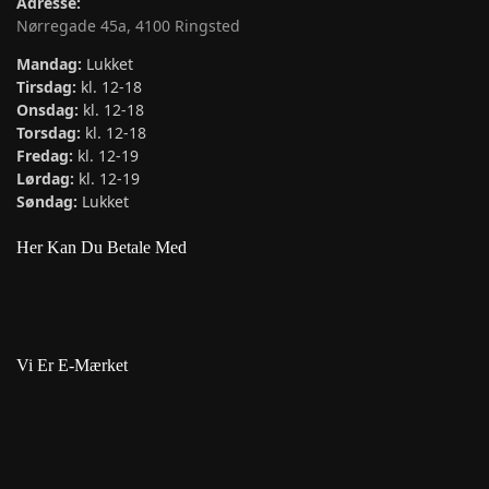
Adresse:
Nørregade 45a, 4100 Ringsted
Mandag:
Lukket
Tirsdag:
kl. 12-18
Onsdag:
kl. 12-18
Torsdag:
kl. 12-18
Fredag:
kl. 12-19
Lørdag:
kl. 12-19
Søndag:
Lukket
Her Kan Du Betale Med
Vi Er E-Mærket