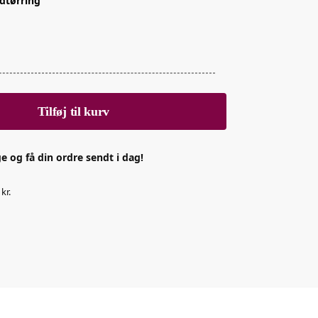
dtørring
Tilføj til kurv
e og få din ordre sendt i dag!
kr.