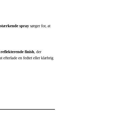
rstærkende spray
sørger for, at
 reflekterende finish
, der
t efterlade en fedtet eller klæbrig