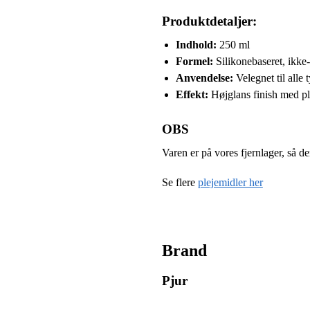
Produktdetaljer:
Indhold:
250 ml
Formel:
Silikonebaseret, ikke
Anvendelse:
Velegnet til alle
Effekt:
Højglans finish med p
OBS
Varen er på vores fjernlager, så d
Se flere
plejemidler her
Brand
Pjur