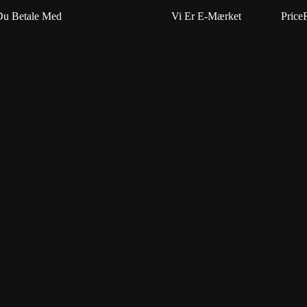
Du Betale Med
Vi Er E-Mærket
Price