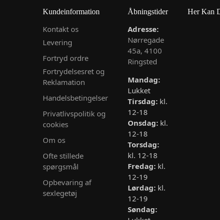
Kundeinformation
Åbningstider
Her Kan 
Kontakt os
Adresse:
Nørregade
Levering
45a, 4100
Fortryd ordre
Ringsted
Fortrydelsesret og
Mandag:
Reklamation
Lukket
Handelsbetingelser
Tirsdag:
kl.
12-18
Privatlivspolitik og
Onsdag:
kl.
cookies
12-18
Om os
Torsdag:
kl. 12-18
Ofte stillede
Fredag:
kl.
spørgsmål
12-19
Opbevaring af
Lørdag:
kl.
sexlegetøj
12-19
Søndag: