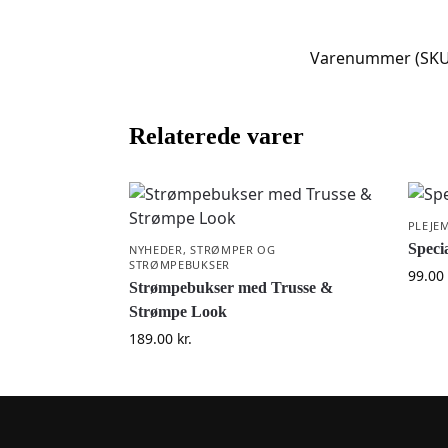
Varenummer (SKU
Relaterede varer
PLEJE
Speci
NYHEDER
,
STRØMPER OG
STRØMPEBUKSER
99.00
Strømpebukser med Trusse &
Strømpe Look
189.00
kr.