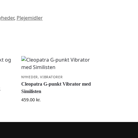
yheder
,
Plejemidler
NYHEDER
,
VIBRATORER
Cleopatra G-punkt Vibrator med
g
Similisten
459.00
kr.