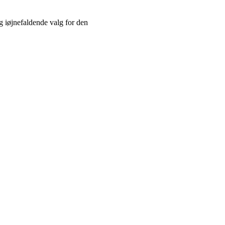
g iøjnefaldende valg for den