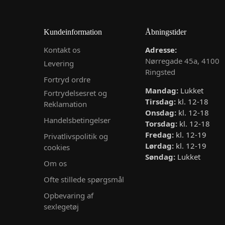
Kundeinformation
Åbningstider
Kontakt os
Adresse:
Nørregade 45a, 4100
Levering
Ringsted
Fortryd ordre
Mandag:
Lukket
Fortrydelsesret og
Tirsdag:
kl. 12-18
Reklamation
Onsdag:
kl. 12-18
Handelsbetingelser
Torsdag:
kl. 12-18
Fredag:
kl. 12-19
Privatlivspolitik og
Lørdag:
kl. 12-19
cookies
Søndag:
Lukket
Om os
Ofte stillede spørgsmål
Opbevaring af
sexlegetøj