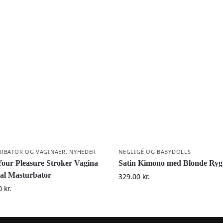
RBATOR OG VAGINAER
,
NYHEDER
NEGLIGÉ OG BABYDOLLS
Your Pleasure Stroker Vagina
Satin Kimono med Blonde Ryg
al Masturbator
329.00
kr.
0
kr.