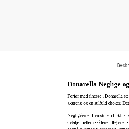
Beskr
Donarella Negligé o
Forfør med finesse i Donarella sæ
g-streng og en stilfuld choker. Det
Negligéen er fremstillet i blød, 
detalje mellem skålene tilføjer et