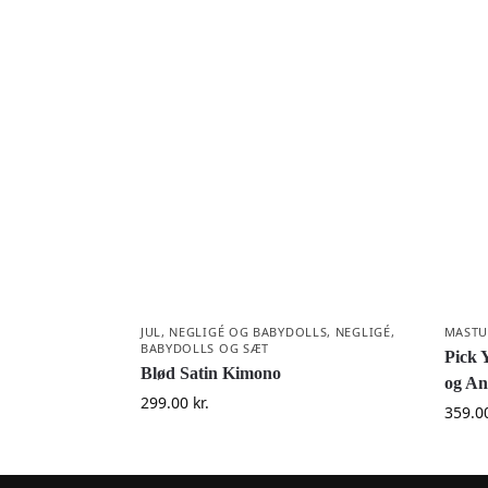
JUL
,
NEGLIGÉ OG BABYDOLLS
,
NEGLIGÉ,
MASTU
BABYDOLLS OG SÆT
Pick 
Blød Satin Kimono
og An
299.00
kr.
359.0