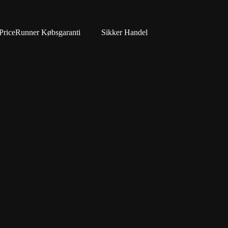
PriceRunner Købsgaranti
Sikker Handel