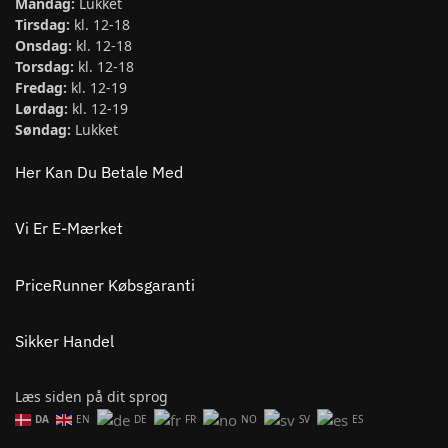
Mandag:
Lukket
Tirsdag:
kl. 12-18
Onsdag:
kl. 12-18
Torsdag:
kl. 12-18
Fredag:
kl. 12-19
Lørdag:
kl. 12-19
Søndag:
Lukket
Her Kan Du Betale Med
Vi Er E-Mærket
PriceRunner Købsgaranti
Sikker Handel
Læs siden på dit sprog
DA
EN
DE
FR
NO
SV
ES