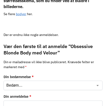
størrelsesskema, som du finder ved at bladre i
billederne.
Se flere
bodyer
her.
Der er endnu ikke nogle anmeldelser.
Vær den første til at anmelde “Obsessive
Blonde Body med Velour”
Din e-mailadresse vil ikke blive publiceret.
Krævede felter er
markeret med
*
Din bedømmelse
*
Din anmeldelse
*