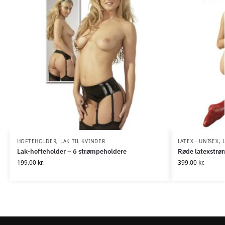
HOFTEHOLDER
,
LAK TIL KVINDER
LATEX - UNISEX
,
Lak-hofteholder – 6 strømpeholdere
Røde latexstrø
199.00
kr.
399.00
kr.