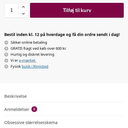
Tilføj til kurv
Bestil inden kl. 12 på hverdage og få din ordre sendt i dag!
Sikker online betaling
GRATIS fragt ved køb over 600 kr.
Hurtig og diskret levering
Vi er
e-mærket
Fysisk
butik i Ringsted
Beskrivelse
Anmeldelser
0
Obsessive størrelsesskema