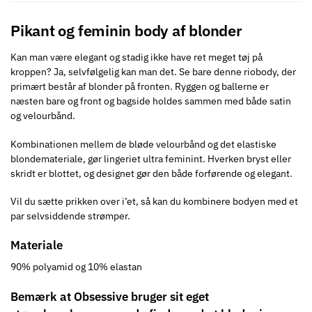
Pikant og feminin body af blonder
Kan man være elegant og stadig ikke have ret meget tøj på
kroppen? Ja, selvfølgelig kan man det. Se bare denne riobody, der
primært består af blonder på fronten. Ryggen og ballerne er
næsten bare og front og bagside holdes sammen med både satin
og velourbånd.
Kombinationen mellem de bløde velourbånd og det elastiske
blondemateriale, gør lingeriet ultra feminint. Hverken bryst eller
skridt er blottet, og designet gør den både forførende og elegant.
Vil du sætte prikken over i’et, så kan du kombinere bodyen med et
par selvsiddende strømper.
Materiale
90% polyamid og 10% elastan
Bemærk at Obsessive bruger sit eget