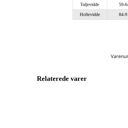
Taljevidde
59-6
Hoftevidde
84-9
Varenu
Relaterede varer