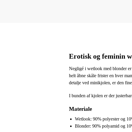
Erotisk og feminin w
Negligé i wetlook med blonder er e
helt åbne skåle frister en hver ma
detalje ved minikjolen, er den fine
I bunden af kjolen er der justerba
Materiale
Wetlook: 90% polyester og 10
Blonder: 90% polyamid og 10