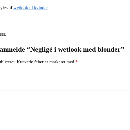
yles af
wetlook til kvinder
ser.
t anmelde “Negligé i wetlook med blonder”
bliceret.
Krævede felter er markeret med
*