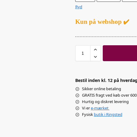
Ryd
Kun på webshop ✔️
Bestil inden kl. 12 på hverdag
Sikker online betaling
GRATIS fragt ved køb over 600 
Hurtig og diskret levering
Vi er
e-mærket
Fysisk
butik i Ringsted