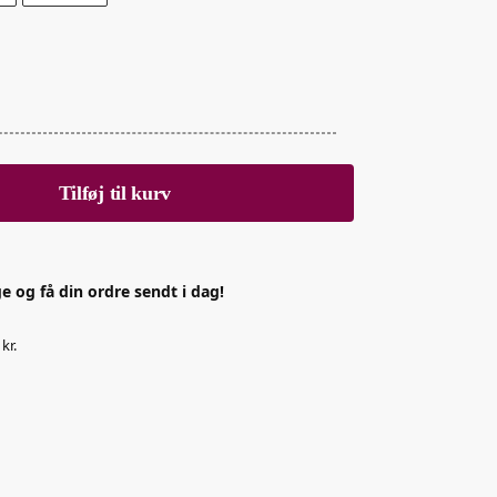
Tilføj til kurv
e og få din ordre sendt i dag!
kr.