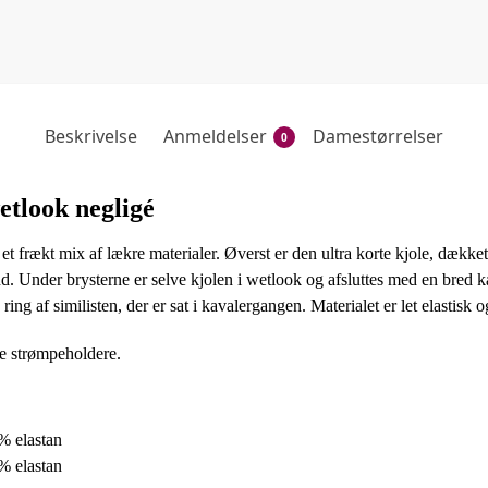
Beskrivelse
Anmeldelser
Damestørrelser
0
etlook negligé
t frækt mix af lækre materialer. Øverst er den ultra korte kjole, dækket
nd. Under brysterne er selve kjolen i wetlook og afsluttes med en bred k
 ring af similisten, der er sat i kavalergangen. Materialet er let elastisk
re strømpeholdere.
% elastan
% elastan