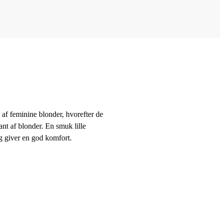
 af feminine blonder, hvorefter de
ant af blonder. En smuk lille
 og giver en god komfort.