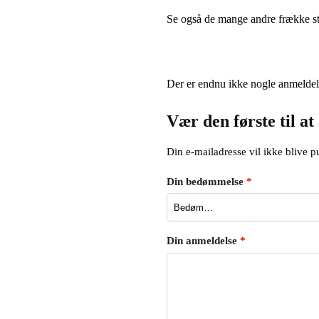
Se også de mange andre frække st
Der er endnu ikke nogle anmeldel
Vær den første til a
Din e-mailadresse vil ikke blive pu
Din bedømmelse
*
Din anmeldelse
*