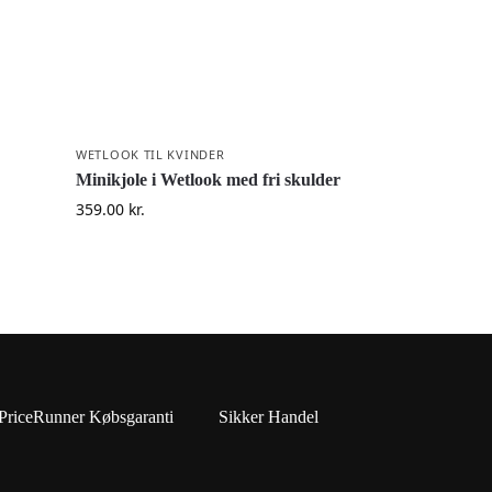
WETLOOK TIL KVINDER
Minikjole i Wetlook med fri skulder
359.00
kr.
PriceRunner Købsgaranti
Sikker Handel