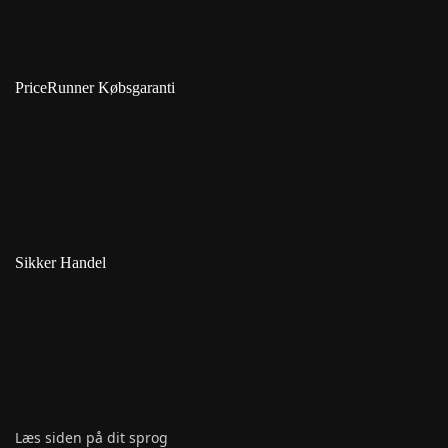
PriceRunner Købsgaranti
Sikker Handel
Læs siden på dit sprog