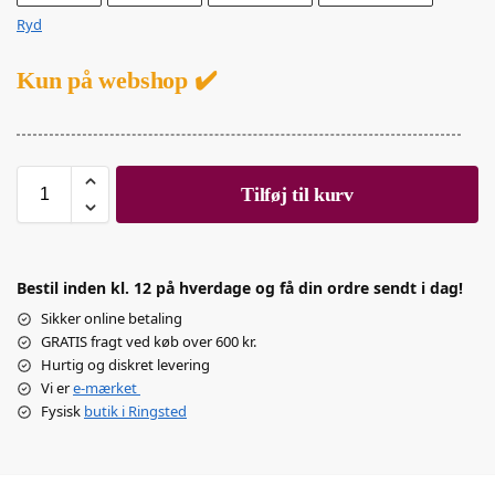
Ryd
Kun på webshop ✔️
Tilføj til kurv
Bestil inden kl. 12 på hverdage og få din ordre sendt i dag!
Sikker online betaling
GRATIS fragt ved køb over 600 kr.
Hurtig og diskret levering
Vi er
e-mærket
Fysisk
butik i Ringsted