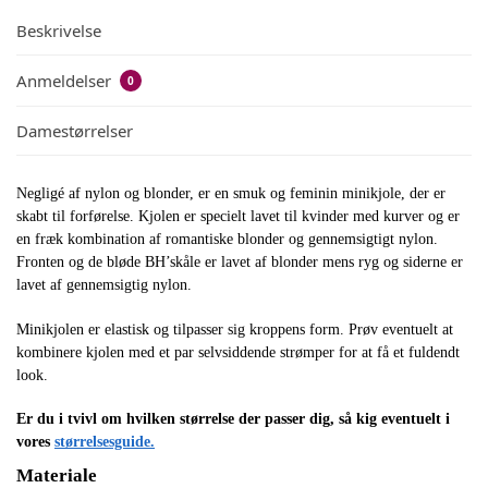
Beskrivelse
Anmeldelser
0
Damestørrelser
Negligé af nylon og blonder, er en smuk og feminin minikjole, der er
skabt til forførelse. Kjolen er specielt lavet til kvinder med kurver og er
en fræk kombination af romantiske blonder og gennemsigtigt nylon.
Fronten og de bløde BH’skåle er lavet af blonder mens ryg og siderne er
lavet af gennemsigtig nylon.
Minikjolen er elastisk og tilpasser sig kroppens form. Prøv eventuelt at
kombinere kjolen med et par selvsiddende strømper for at få et fuldendt
look.
Er du i tvivl om hvilken størrelse der passer dig, så kig eventuelt i
vores
størrelsesguide.
Materiale