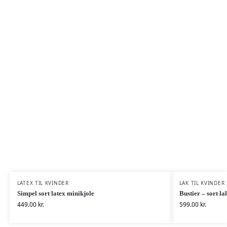
LATEX TIL KVINDER
LAK TIL KVINDER
Simpel sort latex minikjole
Bustier – sort la
449.00
kr.
599.00
kr.