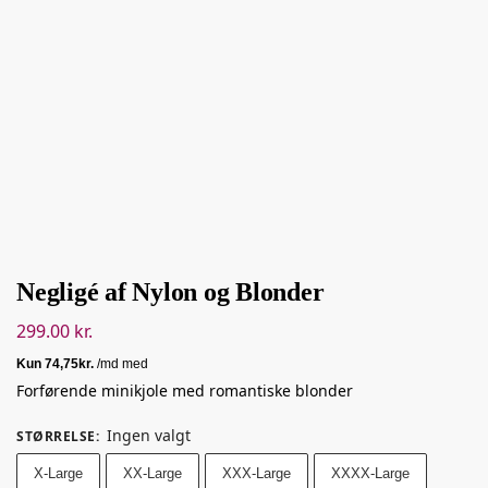
Negligé af Nylon og Blonder
299.00
kr.
Forførende minikjole med romantiske blonder
Ingen valgt
STØRRELSE
:
X-Large
XX-Large
XXX-Large
XXXX-Large