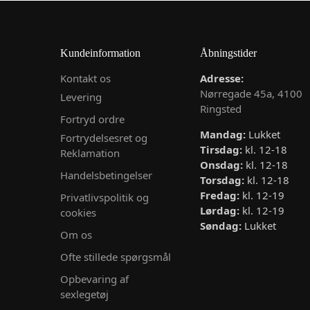
Kundeinformation
Åbningstider
Kontakt os
Adresse:
Nørregade 45a, 4100
Levering
Ringsted
Fortryd ordre
Mandag:
Lukket
Fortrydelsesret og
Tirsdag:
kl. 12-18
Reklamation
Onsdag:
kl. 12-18
Handelsbetingelser
Torsdag:
kl. 12-18
Fredag:
kl. 12-19
Privatlivspolitik og
Lørdag:
kl. 12-19
cookies
Søndag:
Lukket
Om os
Ofte stillede spørgsmål
Opbevaring af
sexlegetøj