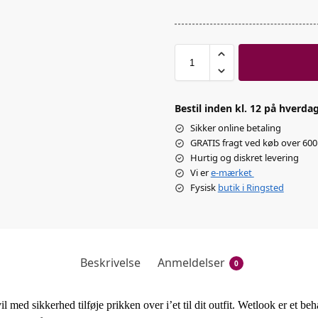
Bestil inden kl. 12 på hverdag
Sikker online betaling
GRATIS fragt ved køb over 600 
Hurtig og diskret levering
Vi er
e-mærket
Fysisk
butik i Ringsted
Beskrivelse
Anmeldelser
0
l med sikkerhed tilføje prikken over i’et til dit outfit. Wetlook er et beh