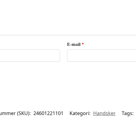
E-mail
*
ummer (SKU):
24601221101
Kategori:
Handsker
Tags: