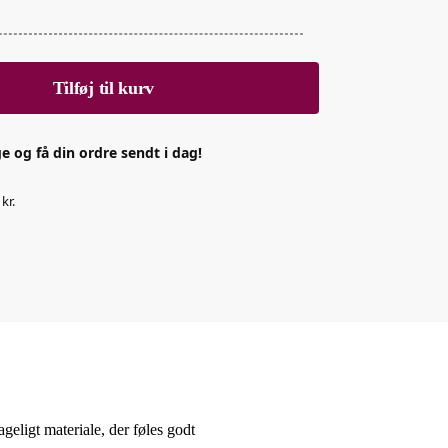
Tilføj til kurv
e og få din ordre sendt i dag!
kr.
ageligt materiale, der føles godt