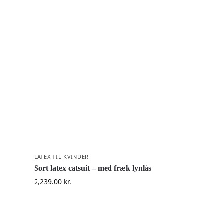
LATEX TIL KVINDER
Sort latex catsuit – med fræk lynlås
2,239.00
kr.