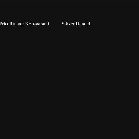
PriceRunner Købsgaranti
Sikker Handel