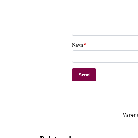
Navn
*
Varen