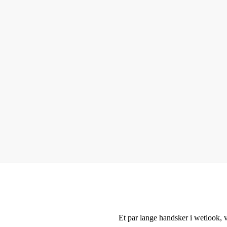
Et par lange handsker i wetlook, vi