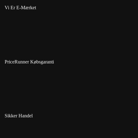
Vi Er E-Mærket
PriceRunner Købsgaranti
Sikker Handel