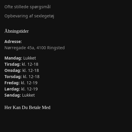
Ofte stillede spørgsmål
Opbevaring af sexlegetøj
Åbningstider
Adresse:
Nørregade 45a, 4100 Ringsted
Mandag:
Lukket
Tirsdag:
kl. 12-18
Onsdag:
kl. 12-18
Torsdag:
kl. 12-18
Fredag:
kl. 12-19
Lørdag:
kl. 12-19
Søndag:
Lukket
Her Kan Du Betale Med