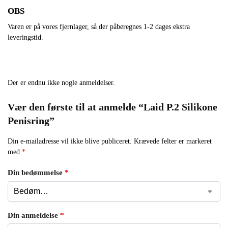
OBS
Varen er på vores fjernlager, så der påberegnes 1-2 dages ekstra
leveringstid.
Der er endnu ikke nogle anmeldelser.
Vær den første til at anmelde “Laid P.2 Silikone
Penisring”
Din e-mailadresse vil ikke blive publiceret.
Krævede felter er markeret
med
*
Din bedømmelse
*
Din anmeldelse
*