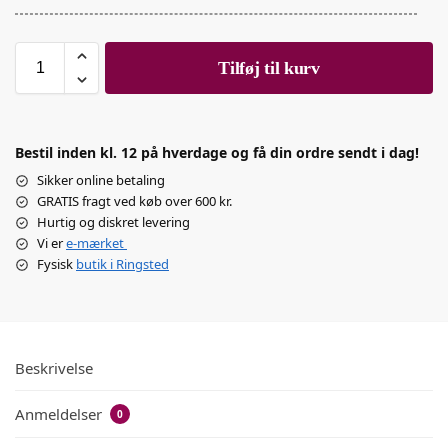
Tilføj til kurv
Bestil inden kl. 12 på hverdage og få din ordre sendt i dag!
Sikker online betaling
GRATIS fragt ved køb over 600 kr.
Hurtig og diskret levering
Vi er
e-mærket
Fysisk
butik i Ringsted
Beskrivelse
Anmeldelser
0