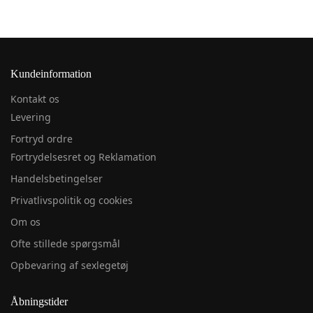
Kundeinformation
Kontakt os
Levering
Fortryd ordre
Fortrydelsesret og Reklamation
Handelsbetingelser
Privatlivspolitik og cookies
Om os
Ofte stillede spørgsmål
Opbevaring af sexlegetøj
Åbningstider