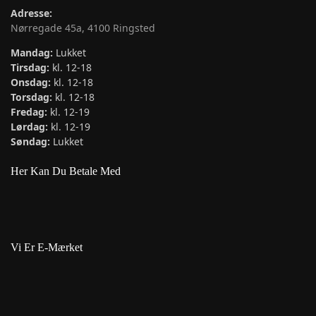
Adresse:
Nørregade 45a, 4100 Ringsted
Mandag:
Lukket
Tirsdag:
kl. 12-18
Onsdag:
kl. 12-18
Torsdag:
kl. 12-18
Fredag:
kl. 12-19
Lørdag:
kl. 12-19
Søndag:
Lukket
Her Kan Du Betale Med
Vi Er E-Mærket