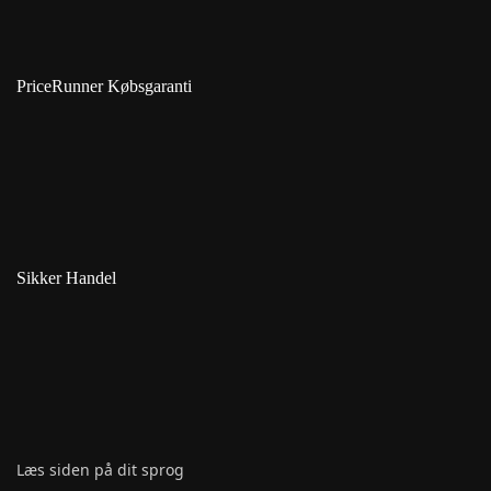
PriceRunner Købsgaranti
Sikker Handel
Læs siden på dit sprog