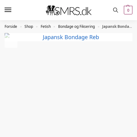
0
Forside
Shop
Fetish
Bondage og Fiksering
Japansk Bondage Reb
»
»
»
»