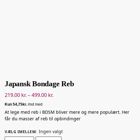
Japansk Bondage Reb
219.00
kr.
–
499.00
kr.
At lege med reb i BDSM bliver mere og mere populært. Her
får du masser af reb til opbindinger
Ingen valgt
VÆLG IMELLEM
: