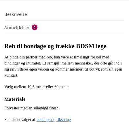
Beskrivelse
Anmeldelser
0
Reb til bondage og frække BDSM lege
At binde din partner med reb, kan være et timelangt forspil med
bindinger og intimitet. Et samspil imellem mennesker, der ofte går ind i
sig selv i deres egen verden og kommer nærmest til udtryk som sin egen
kunstart.
Vælg mellem 10,5 meter eller 60 meter
Materiale
Polyester med en silkeblød finish
Se hele udvalget af
bondage og fiksering