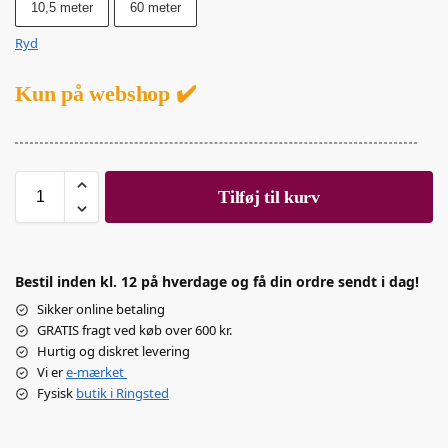
10,5 meter
60 meter
Ryd
Kun på webshop ✔️
Tilføj til kurv
Bestil inden kl. 12 på hverdage og få din ordre sendt i dag!
Sikker online betaling
GRATIS fragt ved køb over 600 kr.
Hurtig og diskret levering
Vi er
e-mærket
Fysisk
butik i Ringsted