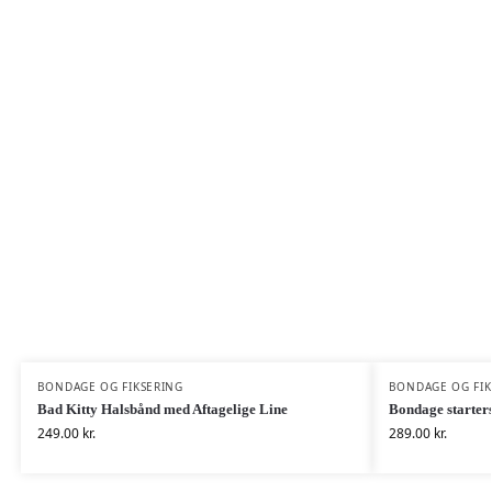
BONDAGE OG FIKSERING
BONDAGE OG FIK
Bad Kitty Halsbånd med Aftagelige Line
Bondage starters
249.00
kr.
289.00
kr.