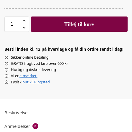
Tilføj til kurv
Bestil inden kl. 12 på hverdage og få din ordre sendt i dag!
Sikker online betaling
GRATIS fragt ved køb over 600 kr.
Hurtig og diskret levering
Vi er
e-mærket
Fysisk
butik i Ringsted
Beskrivelse
Anmeldelser
0