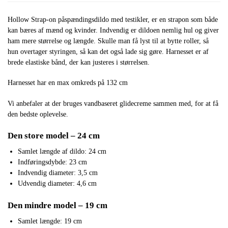
Hollow Strap-on påspændingsdildo med testikler, er en strapon som både
kan bæres af mænd og kvinder. Indvendig er dildoen nemlig hul og giver
ham mere størrelse og længde. Skulle man få lyst til at bytte roller, så
hun overtager styringen, så kan det også lade sig gøre. Harnesset er af
brede elastiske bånd, der kan justeres i størrelsen.
Harnesset har en max omkreds på 132 cm
Vi anbefaler at der bruges vandbaseret glidecreme sammen med, for at få
den bedste oplevelse.
Den store model – 24 cm
Samlet længde af dildo: 24 cm
Indføringsdybde: 23 cm
Indvendig diameter: 3,5 cm
Udvendig diameter: 4,6 cm
Den mindre model – 19 cm
Samlet længde: 19 cm