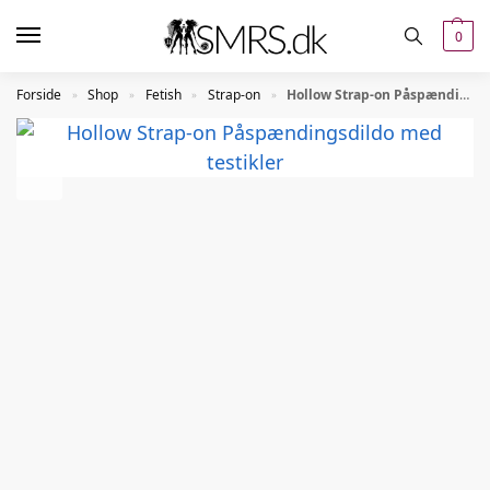
0
Forside
Shop
Fetish
Strap-on
Hollow Strap-on Påspændingsdildo med testikler
»
»
»
»