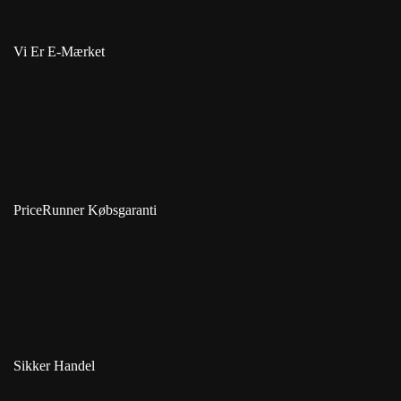
Vi Er E-Mærket
PriceRunner Købsgaranti
Sikker Handel