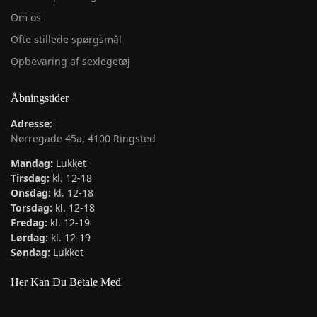
Om os
Ofte stillede spørgsmål
Opbevaring af sexlegetøj
Åbningstider
Adresse:
Nørregade 45a, 4100 Ringsted
Mandag:
Lukket
Tirsdag:
kl. 12-18
Onsdag:
kl. 12-18
Torsdag:
kl. 12-18
Fredag:
kl. 12-19
Lørdag:
kl. 12-19
Søndag:
Lukket
Her Kan Du Betale Med