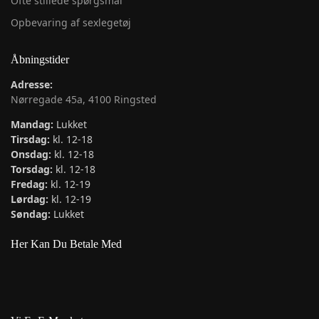
Ofte stillede spørgsmål
Opbevaring af sexlegetøj
Åbningstider
Adresse:
Nørregade 45a, 4100 Ringsted
Mandag:
Lukket
Tirsdag:
kl. 12-18
Onsdag:
kl. 12-18
Torsdag:
kl. 12-18
Fredag:
kl. 12-19
Lørdag:
kl. 12-19
Søndag:
Lukket
Her Kan Du Betale Med