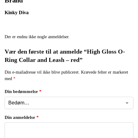
Brand
Kinky Diva
Der er endnu ikke nogle anmeldelser.
Vær den første til at anmelde “High Gloss O-
Ring Collar and Leash – red”
Din e-mailadresse vil ikke blive publiceret.
Krævede felter er markeret
med
*
Din bedømmelse
*
Din anmeldelse
*