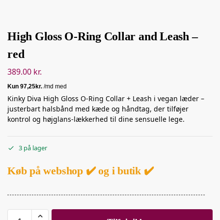
High Gloss O-Ring Collar and Leash –
red
389.00
kr.
Kinky Diva High Gloss O-Ring Collar + Leash i vegan læder –
justerbart halsbånd med kæde og håndtag, der tilføjer
kontrol og højglans-lækkerhed til dine sensuelle lege.
3 på lager
Køb på webshop ✔️ og i butik ✔️