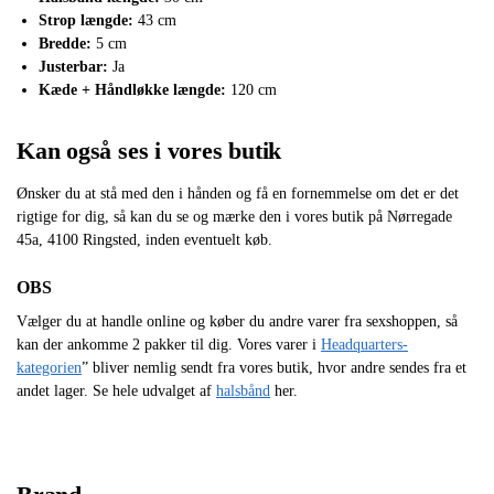
Strop længde:
43 cm
Bredde:
5 cm
Justerbar:
Ja
Kæde + Håndløkke længde:
120 cm
Kan også ses i vores butik
Ønsker du at stå med den i hånden og få en fornemmelse om det er det
rigtige for dig, så kan du se og mærke den i vores butik på Nørregade
45a, 4100 Ringsted, inden eventuelt køb.
OBS
Vælger du at handle online og køber du andre varer fra sexshoppen, så
kan der ankomme 2 pakker til dig. Vores varer i
Headquarters-
kategorien
” bliver nemlig sendt fra vores butik, hvor andre sendes fra et
andet lager. Se hele udvalget af
halsbånd
her.