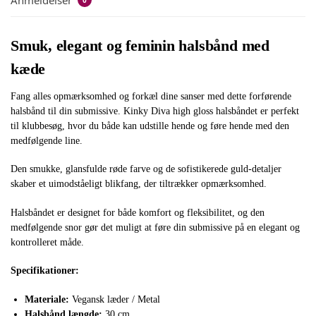
Smuk, elegant og feminin halsbånd med
kæde
Fang alles opmærksomhed og forkæl dine sanser med dette forførende
halsbånd til din submissive. Kinky Diva high gloss halsbåndet er perfekt
til klubbesøg, hvor du både kan udstille hende og føre hende med den
medfølgende line.
Den smukke, glansfulde røde farve og de sofistikerede guld-detaljer
skaber et uimodståeligt blikfang, der tiltrækker opmærksomhed.
Halsbåndet er designet for både komfort og fleksibilitet, og den
medfølgende snor gør det muligt at føre din submissive på en elegant og
kontrolleret måde.
Specifikationer:
Materiale:
Vegansk læder / Metal
Halsbånd længde:
30 cm