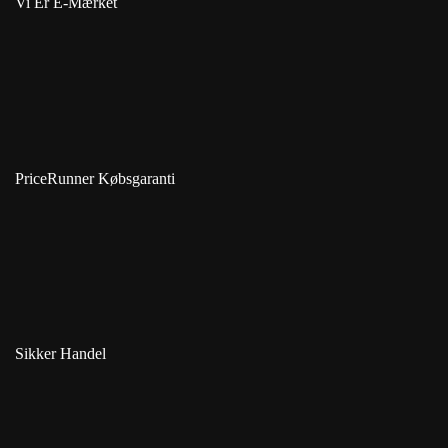
Vi Er E-Mærket
PriceRunner Købsgaranti
Sikker Handel