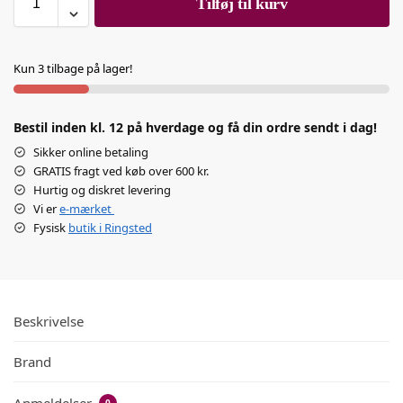
Tilføj til kurv
Kun 3 tilbage på lager!
Bestil inden kl. 12 på hverdage og få din ordre sendt i dag!
Sikker online betaling
GRATIS fragt ved køb over 600 kr.
Hurtig og diskret levering
Vi er
e-mærket
Fysisk
butik i Ringsted
Beskrivelse
Brand
Anmeldelser
0