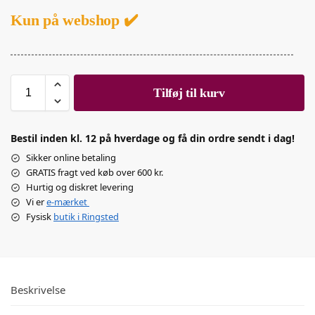
Kun på webshop ✔️
Tilføj til kurv
Bestil inden kl. 12 på hverdage og få din ordre sendt i dag!
Sikker online betaling
GRATIS fragt ved køb over 600 kr.
Hurtig og diskret levering
Vi er
e-mærket
Fysisk
butik i Ringsted
Beskrivelse