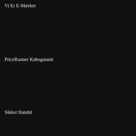
Vi Er E-Mærket
PriceRunner Købsgaranti
Sikker Handel