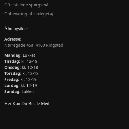
Ofte stillede spørgsmål
Opbevaring af sexlegetøj
Åbningstider
Adresse:
Nørregade 45a, 4100 Ringsted
Mandag:
Lukket
Tirsdag:
kl. 12-18
Onsdag:
kl. 12-18
Torsdag:
kl. 12-18
Fredag:
kl. 12-19
Lørdag:
kl. 12-19
Søndag:
Lukket
Her Kan Du Betale Med