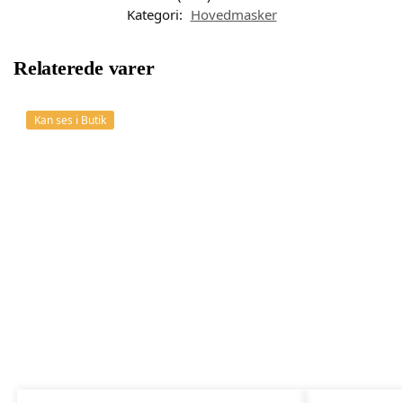
Kategori:
Hovedmasker
Relaterede varer
Kan ses i Butik