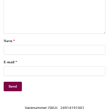
Navn
*
E-mail
*
Varenummer (SKU):
24914191001