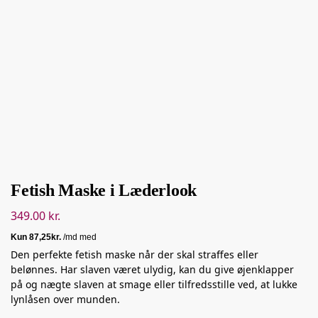
Fetish Maske i Læderlook
349.00
kr.
Den perfekte fetish maske når der skal straffes eller
belønnes. Har slaven været ulydig, kan du give øjenklapper
på og nægte slaven at smage eller tilfredsstille ved, at lukke
lynlåsen over munden.