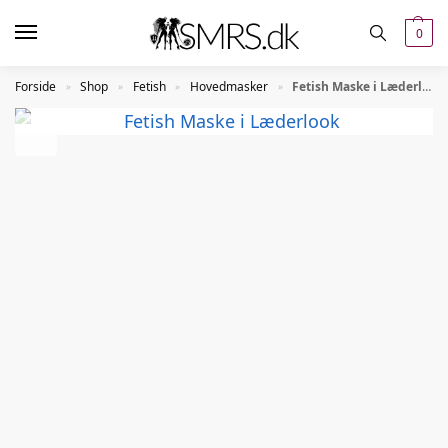
0
Forside
Shop
Fetish
Hovedmasker
Fetish Maske i Læderlook
»
»
»
»