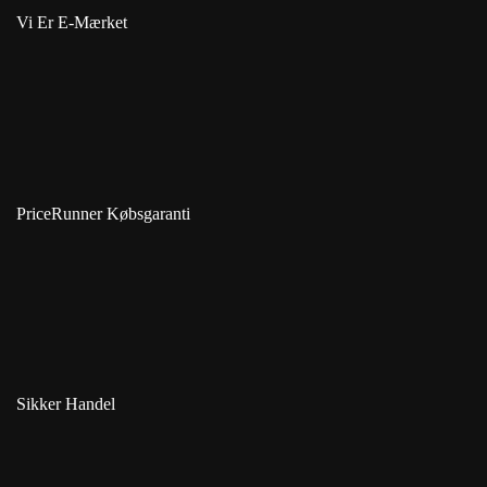
Vi Er E-Mærket
PriceRunner Købsgaranti
Sikker Handel