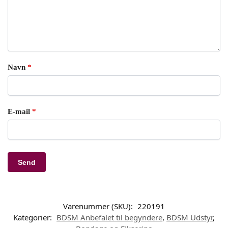
Navn
*
E-mail
*
Varenummer (SKU):
220191
Kategorier:
BDSM Anbefalet til begyndere
,
BDSM Udstyr
,