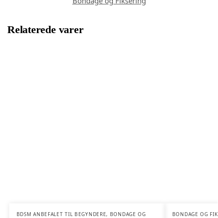
Bondage og Fiksering
Relaterede varer
BDSM ANBEFALET TIL BEGYNDERE
,
BONDAGE OG
BONDAGE OG FIK