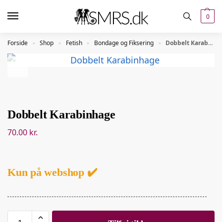
0
Forside
Shop
Fetish
Bondage og Fiksering
Dobbelt Karabinhage
»
»
»
»
Dobbelt Karabinhage
70.00
kr.
Kun på webshop ✔️