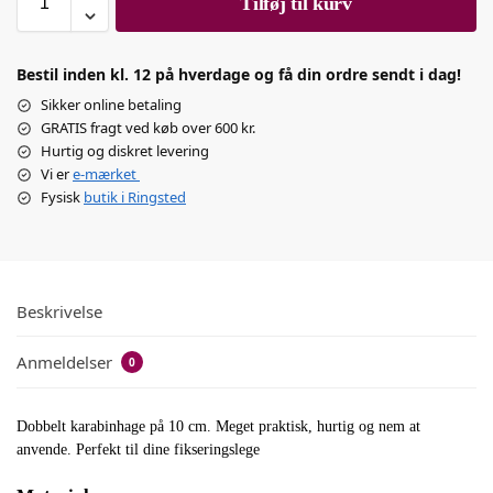
Tilføj til kurv
Bestil inden kl. 12 på hverdage og få din ordre sendt i dag!
Sikker online betaling
GRATIS fragt ved køb over 600 kr.
Hurtig og diskret levering
Vi er
e-mærket
Fysisk
butik i Ringsted
Beskrivelse
Anmeldelser
0
Dobbelt karabinhage på 10 cm. Meget praktisk, hurtig og nem at
anvende. Perfekt til dine fikseringslege