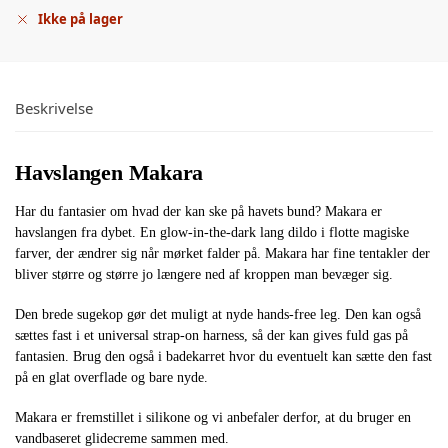
Ikke på lager
Beskrivelse
Havslangen Makara
Har du fantasier om hvad der kan ske på havets bund? Makara er
havslangen fra dybet. En glow-in-the-dark lang dildo i flotte magiske
farver, der ændrer sig når mørket falder på. Makara har fine tentakler der
bliver større og større jo længere ned af kroppen man bevæger sig.
Den brede sugekop gør det muligt at nyde hands-free leg. Den kan også
sættes fast i et universal strap-on harness, så der kan gives fuld gas på
fantasien. Brug den også i badekarret hvor du eventuelt kan sætte den fast
på en glat overflade og bare nyde.
Makara er fremstillet i silikone og vi anbefaler derfor, at du bruger en
vandbaseret glidecreme sammen med.