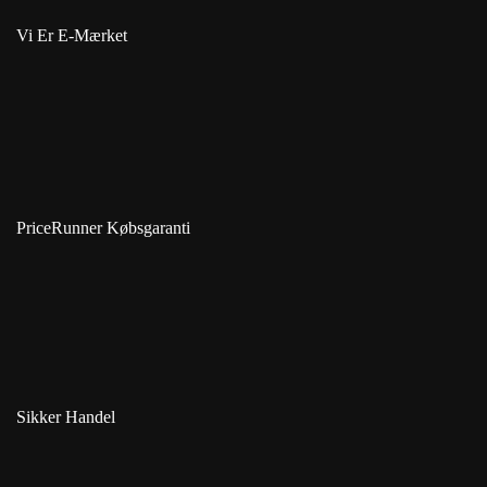
Vi Er E-Mærket
PriceRunner Købsgaranti
Sikker Handel