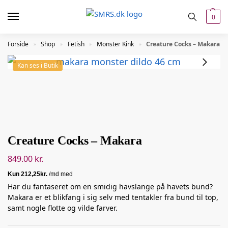
0
Forside
Shop
Fetish
Monster Kink
Creature Cocks – Makara
»
»
»
»
Kan ses i Butik
Creature Cocks – Makara
849.00
kr.
Har du fantaseret om en smidig havslange på havets bund?
Makara er et blikfang i sig selv med tentakler fra bund til top,
samt nogle flotte og vilde farver.