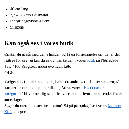
46 cm lang
3,3 – 5,3 cm i diameter
Indføringsdybde: 42 cm
Silikone
Kan også ses i vores butik
Ønsker du at stå med den i hånden og få en fornemmelse om det er det
rigtige for dig, så kan du se og mærke den i vores
butik
på Nørregade
45a, 4100 Ringsted, inden eventuelt køb.
OBS
Vælger du at handle online og køber du andre varer fra sexshoppen, så
kan der ankomme 2 pakker til dig. Vores varer i
Headquarters-
kategorien
” bliver nemlig sendt fra vores butik, hvor andre sendes fra et
andet lager.
Søger du mere monster-inspiration? Så gå på opdagelse i vores
Monster
Kink
kategori