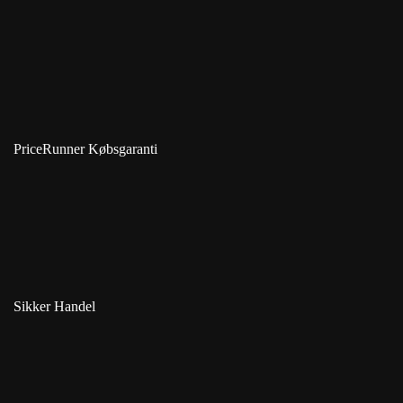
PriceRunner Købsgaranti
Sikker Handel