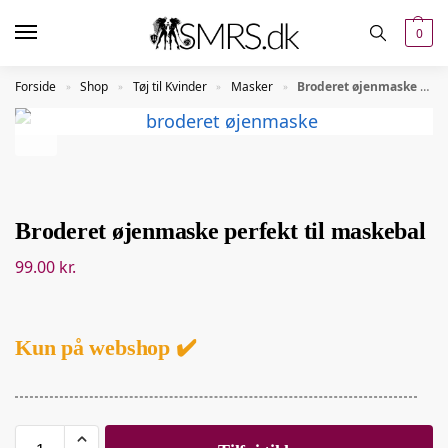
0
Forside
Shop
Tøj til Kvinder
Masker
Broderet øjenmaske perfekt til maskebal
»
»
»
»
Broderet øjenmaske perfekt til maskebal
99.00
kr.
Kun på webshop ✔️