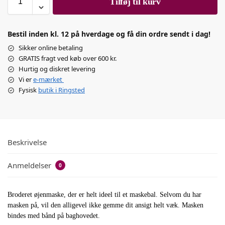
Tilføj til kurv
Bestil inden kl. 12 på hverdage og få din ordre sendt i dag!
Sikker online betaling
GRATIS fragt ved køb over 600 kr.
Hurtig og diskret levering
Vi er
e-mærket
Fysisk
butik i Ringsted
Beskrivelse
Anmeldelser
0
Broderet øjenmaske, der er helt ideel til et maskebal. Selvom du har
masken på, vil den alligevel ikke gemme dit ansigt helt væk. Masken
bindes med bånd på baghovedet.