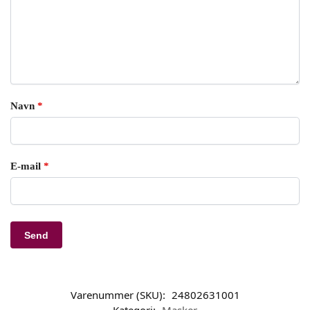
Navn
*
E-mail
*
Varenummer (SKU):
24802631001