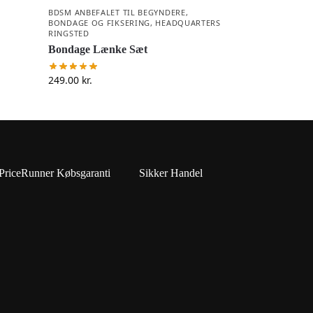
BDSM ANBEFALET TIL BEGYNDERE
,
BONDAGE OG FIKSERING
,
HEADQUARTERS
RINGSTED
Bondage Lænke Sæt
249.00
kr.
PriceRunner Købsgaranti
Sikker Handel