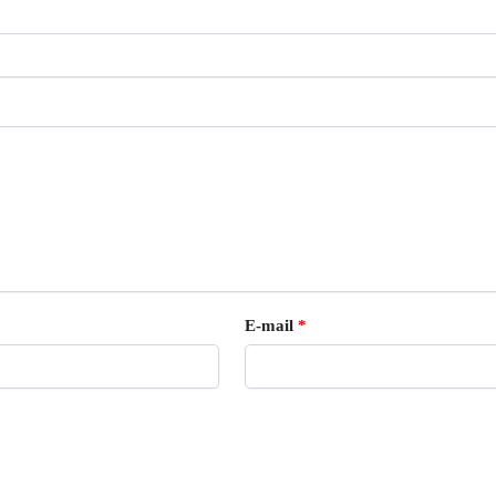
E-mail
*