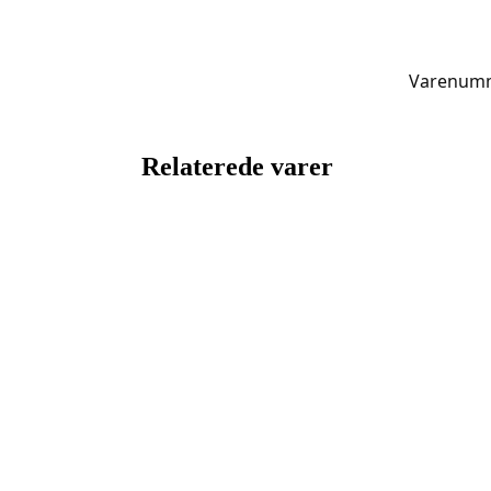
Varenumm
Relaterede varer