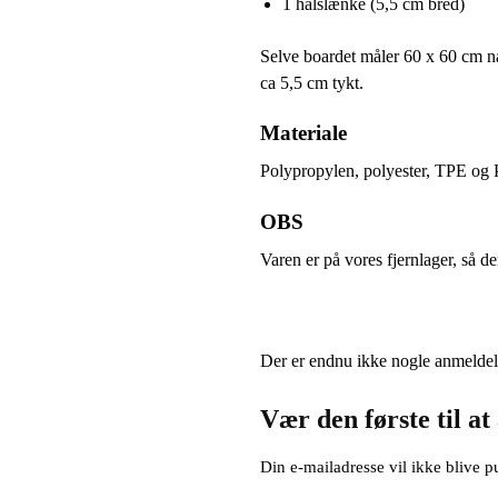
1 halslænke (5,5 cm bred)
Selve boardet måler 60 x 60 cm nå
ca 5,5 cm tykt.
Materiale
Polypropylen, polyester, TPE o
OBS
Varen er på vores fjernlager, så d
Der er endnu ikke nogle anmeldel
Vær den første til 
Din e-mailadresse vil ikke blive pu