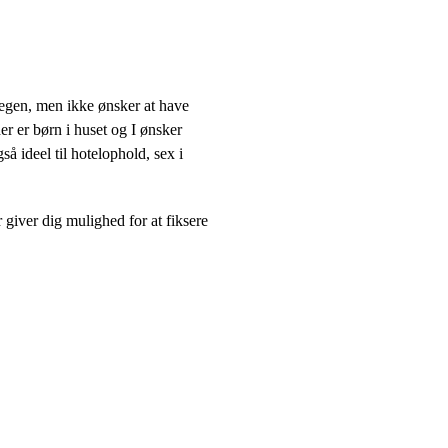
r legen, men ikke ønsker at have
er er børn i huset og I ønsker
å ideel til hotelophold, sex i
 giver dig mulighed for at fiksere