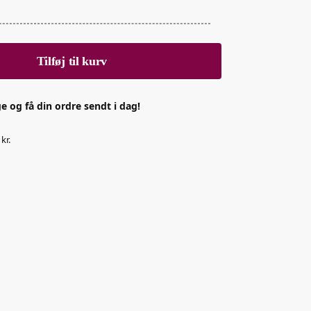
Tilføj til kurv
e og få din ordre sendt i dag!
kr.