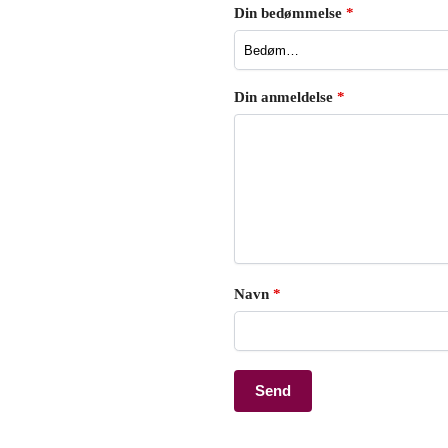
Din bedømmelse
*
Din anmeldelse
*
Navn
*