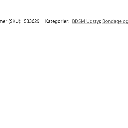
er (SKU):
533629
Kategorier:
BDSM Udstyr
,
Bondage og