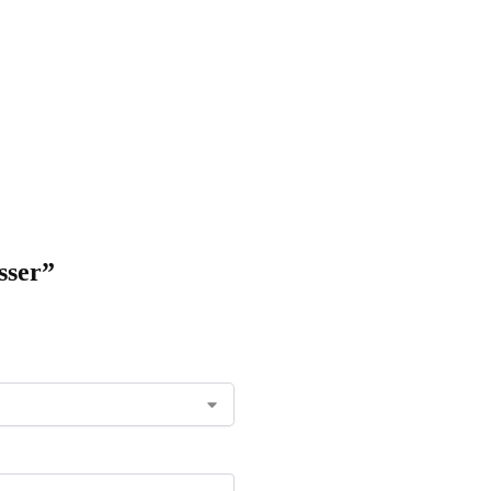
sser”