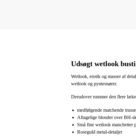
Udsøgt wetlook busti
Wetlook, erotik og masser af deta
wetlook og pyntesnører.
Derudover rummer den flere lækre
medfølgende matchende trusse
Aftagelige blonder over BH-skå
Små fine wetlook manchetter 
Roseguld metal-detaljer