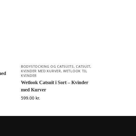
BODYSTOCKING OG CATSUITS
,
CATSUIT
,
KVINDER MED KURVER
,
WETLOOK TIL
med
KVINDER
Wetlook Catsuit i Sort – Kvinder
med Kurver
599.00
kr.