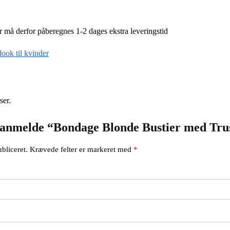
r må derfor påberegnes 1-2 dages ekstra leveringstid
look til kvinder
ser.
at anmelde “Bondage Blonde Bustier med Tru
bliceret.
Krævede felter er markeret med
*