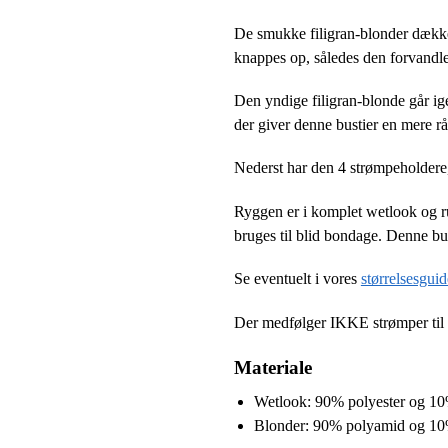
De smukke filigran-blonder dække
knappes op, således den forvandle
Den yndige filigran-blonde går ige
der giver denne bustier en mere rå
Nederst har den 4 strømpeholdere,
Ryggen er i komplet wetlook og r
bruges til blid bondage. Denne bu
Se eventuelt i vores
størrelsesguid
Der medfølger IKKE strømper til s
Materiale
Wetlook: 90% polyester og 10
Blonder: 90% polyamid og 10