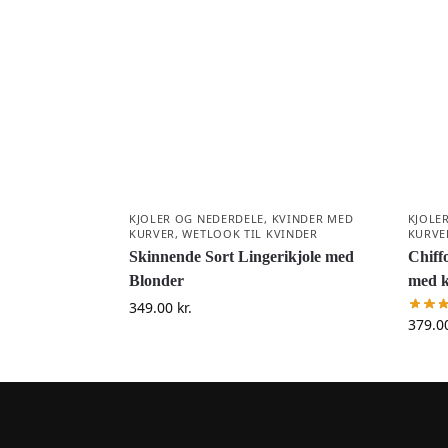
KJOLER OG NEDERDELE
,
KVINDER MED
KJOLE
KURVER
,
WETLOOK TIL KVINDER
KURVE
Skinnende Sort Lingerikjole med
Chiff
Blonder
med k
349.00
kr.
379.0