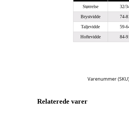
Størrelse
32/3
Brystvidde
74-8
Taljevidde
59-6
Hoftevidde
84-9
Varenummer (SKU
Relaterede varer