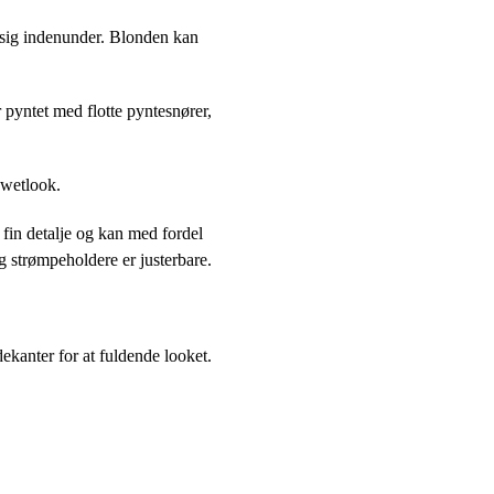
sig indenunder. Blonden kan
 pyntet med flotte pyntesnører,
 wetlook.
fin detalje og kan med fordel
 strømpeholdere er justerbare.
ekanter for at fuldende looket.