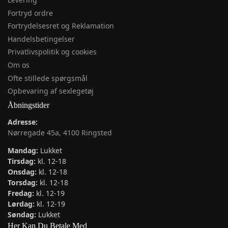
Fortryd ordre
Fortrydelsesret og Reklamation
Handelsbetingelser
Privatlivspolitik og cookies
Om os
Ofte stillede spørgsmål
Opbevaring af sexlegetøj
Åbningstider
Adresse:
Nørregade 45a, 4100 Ringsted
Mandag:
Lukket
Tirsdag:
kl. 12-18
Onsdag:
kl. 12-18
Torsdag:
kl. 12-18
Fredag:
kl. 12-19
Lørdag:
kl. 12-19
Søndag:
Lukket
Her Kan Du Betale Med