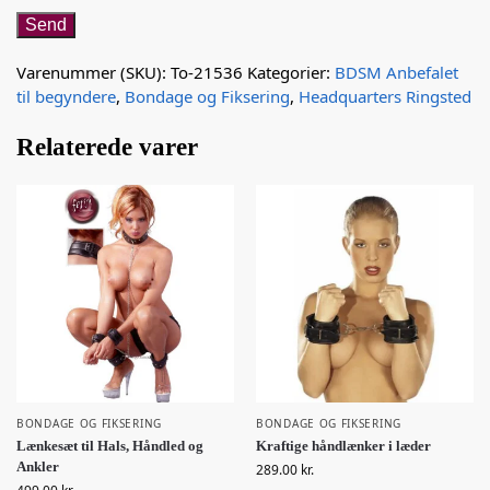
Varenummer (SKU):
To-21536
Kategorier:
BDSM Anbefalet
til begyndere
,
Bondage og Fiksering
,
Headquarters Ringsted
Relaterede varer
BONDAGE OG FIKSERING
BONDAGE OG FIKSERING
Lænkesæt til Hals, Håndled og
Kraftige håndlænker i læder
Ankler
289.00
kr.