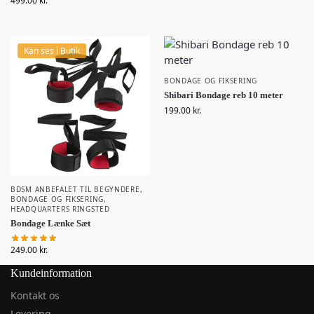
499.00
kr.
Kan ses i Butik
BONDAGE OG FIKSERING
Shibari Bondage reb 10 meter
199.00
kr.
BDSM ANBEFALET TIL BEGYNDERE
,
BONDAGE OG FIKSERING
,
HEADQUARTERS RINGSTED
Bondage Lænke Sæt
249.00
kr.
Kundeinformation
Kontakt os
Levering