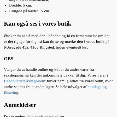
Bredde: 5 cm.
Længde på kæde: 15 cm
Kan også ses i vores butik
Ønsker du at stå med den i hånden og få en fornemmelse om det
er det rigtige for dig, så kan du se og mærke den i vores butik på
Nørregade 45a, 4100 Ringsted, inden eventuelt køb.
OBS
Vælger du at handle online og køber du andre varer fra
sexshoppen, så kan der ankomme 2 pakker til dig. Vores varer i
Headquarters-kategorien
” bliver nemlig sendt fra vores butik, hvor
andre sendes fra et andet lager. Se hele udvalget af
bondage og
fiksering
.
Anmeldelser
Der er endnu ikke nogle anmeldelser.