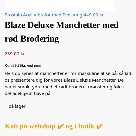
Prostata Anal Vibrator med Penisring
449.00
kr.
Blaze Deluxe Manchetter med
rød Brodering
239.00
kr.
Hvis du synes at manchetter er for maskuline at se på, så lad
os præsentere dig for vores Blaze Deluxe Manchetter. De
har et smukt ydre med et rødt broderet mønster og føles
behagelige at have på.
1 på lager
Køb på webshop ✔️ og i butik ✔️