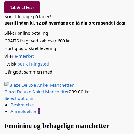
Tilføj til kurv
Kun 1 tilbage på lager!
Bestil inden kl. 12 på hverdage og få din ordre sendt i dag!
Sikker online betaling
GRATIS fragt ved køb over 600 kr.
Hurtig og diskret levering
Vi er
e-mærket
Fysisk
butik i Ringsted
Går godt sammen med:
Blaze Deluxe Ankel Manchetter
239.00
kr.
Select options
Beskrivelse
Anmeldelser
0
Feminine og behagelige manchetter