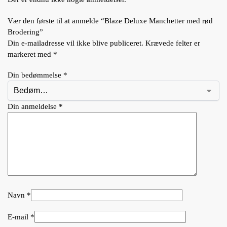
Vær den første til at anmelde “Blaze Deluxe Manchetter med rød
Brodering”
Din e-mailadresse vil ikke blive publiceret.
Krævede felter er
markeret med
*
Din bedømmelse
*
Din anmeldelse
*
Navn
*
E-mail
*