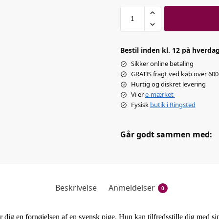
Bestil inden kl. 12 på hverdag
Sikker online betaling
GRATIS fragt ved køb over 600 
Hurtig og diskret levering
Vi er
e-mærket
Fysisk
butik i Ringsted
Går godt sammen med:
Beskrivelse
Anmeldelser
0
ig en fornøjelsen af en svensk pige. Hun kan tilfredsstille dig med s