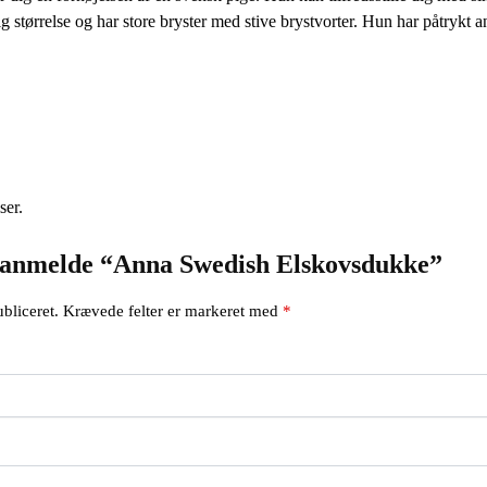
g størrelse og har store bryster med stive brystvorter. Hun har påtrykt an
ser.
at anmelde “Anna Swedish Elskovsdukke”
bliceret.
Krævede felter er markeret med
*