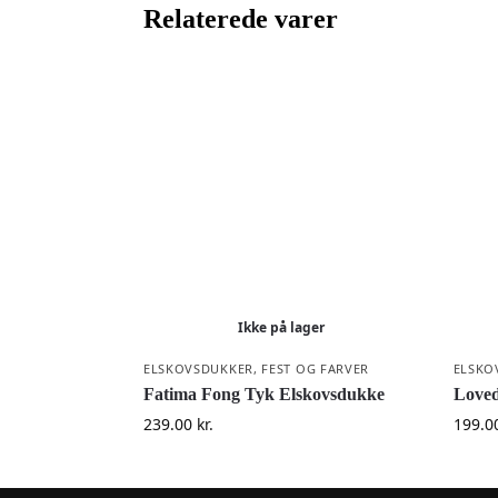
Relaterede varer
Ikke på lager
ELSKOVSDUKKER
,
FEST OG FARVER
ELSKO
Fatima Fong Tyk Elskovsdukke
Loved
239.00
kr.
199.0