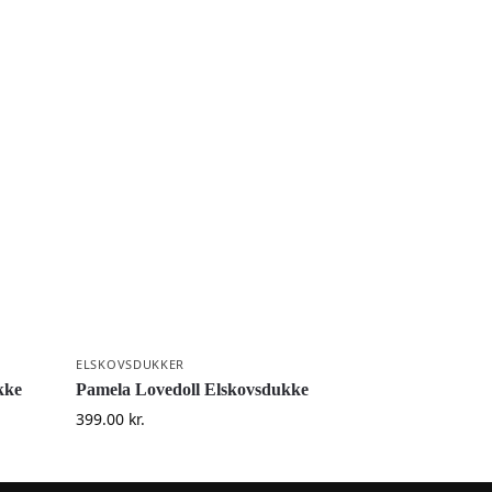
ELSKOVSDUKKER
kke
Pamela Lovedoll Elskovsdukke
399.00
kr.