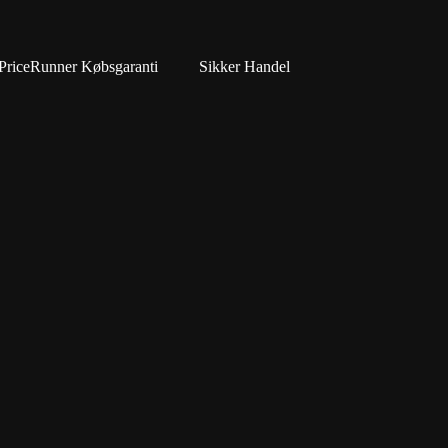
PriceRunner Købsgaranti
Sikker Handel