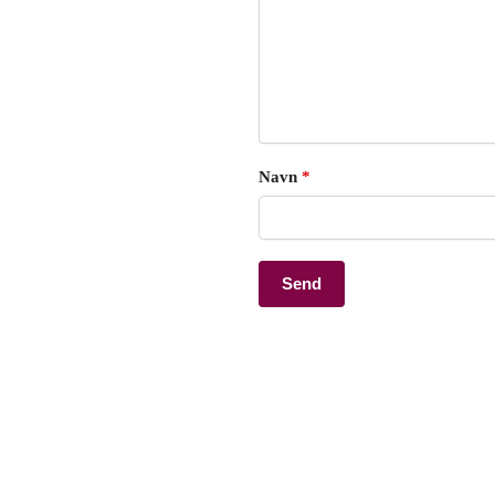
Navn
*