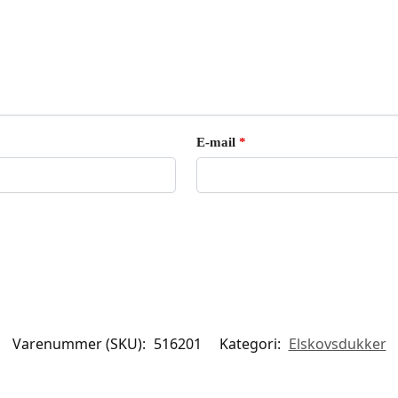
E-mail
*
Varenummer (SKU):
516201
Kategori:
Elskovsdukker