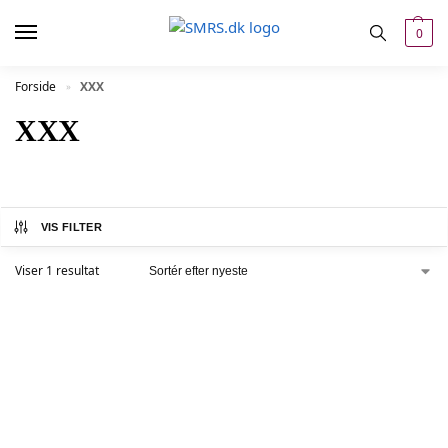
0
Forside
XXX
»
XXX
VIS FILTER
Viser 1 resultat