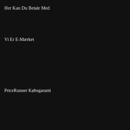
Her Kan Du Betale Med
Vi Er E-Mærket
PriceRunner Købsgaranti