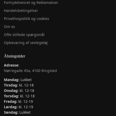
Fortrydelsesret og Reklamation
Handelsbetingelser
Privatlivspolitik og cookies
Om os
Ofte stillede spørgsmål
Opbevaring af sexlegetøj
Åbningstider
Adresse:
Nørregade 45a, 4100 Ringsted
Mandag:
Lukket
Tirsdag:
kl. 12-18
Onsdag:
kl. 12-18
Torsdag:
kl. 12-18
Fredag:
kl. 12-19
Lørdag:
kl. 12-19
Søndag:
Lukket