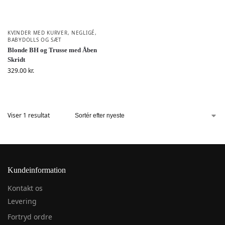
KVINDER MED KURVER
,
NEGLIGÉ,
BABYDOLLS OG SÆT
Blonde BH og Trusse med Åben
Skridt
329.00
kr.
Viser 1 resultat
Kundeinformation
Kontakt os
Levering
Fortryd ordre