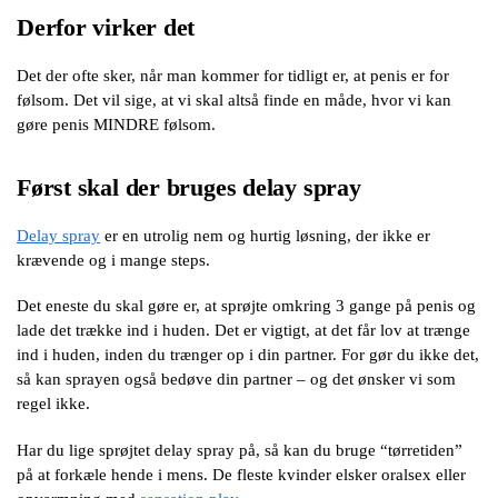
Derfor virker det
Det der ofte sker, når man kommer for tidligt er, at penis er for
følsom. Det vil sige, at vi skal altså finde en måde, hvor vi kan
gøre penis MINDRE følsom.
Først skal der bruges delay spray
Delay spray
er en utrolig nem og hurtig løsning, der ikke er
krævende og i mange steps.
Det eneste du skal gøre er, at sprøjte omkring 3 gange på penis og
lade det trække ind i huden. Det er vigtigt, at det får lov at trænge
ind i huden, inden du trænger op i din partner. For gør du ikke det,
så kan sprayen også bedøve din partner – og det ønsker vi som
regel ikke.
Har du lige sprøjtet delay spray på, så kan du bruge “tørretiden”
på at forkæle hende i mens. De fleste kvinder elsker oralsex eller