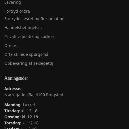
Levering
Fortryd ordre
Fortrydelsesret og Reklamation
Handelsbetingelser
Privatlivspolitik og cookies
Om os
Ofte stillede spørgsmål
Opbevaring af sexlegetøj
Åbningstider
Adresse:
Nørregade 45a, 4100 Ringsted
Mandag:
Lukket
Tirsdag:
kl. 12-18
Onsdag:
kl. 12-18
Torsdag:
kl. 12-18
Fredag:
kl. 12-19