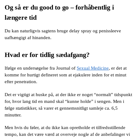
Og så er du good to go – forhåbentlig i
længere tid
Du kan naturligvis sagtens bruge delay spray og penissleeve
uafhængigt af hinanden.
Hvad er for tidlig sædafgang?
Ifølge en undersøgelse fra Journal of
Sexual Medicine
, er det at
komme for hurtigt defineret som at ejakulere inden for et minut
efter penetration.
Det er vigtigt at huske på, at der ikke er noget “normalt” tidspunkt
for, hvor lang tid en mand skal “kunne holde” i sengen. Men i
følge statistikker, så varer et gennemsnitligt samleje ca. 6,5
minutter.
Men hvis du føler, at du ikke kan opretholde et tilfredsstillende
tempo, kan det være værd at overveje nogle af de anbefalinger vi