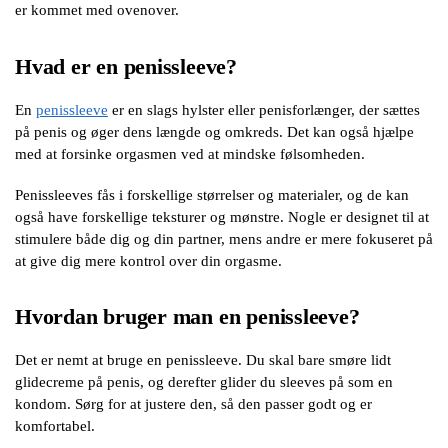
er kommet med ovenover.
Hvad er en penissleeve?
En
penissleeve
er en slags hylster eller penisforlænger, der sættes
på penis og øger dens længde og omkreds. Det kan også hjælpe
med at forsinke orgasmen ved at mindske følsomheden.
Penissleeves fås i forskellige størrelser og materialer, og de kan
også have forskellige teksturer og mønstre. Nogle er designet til at
stimulere både dig og din partner, mens andre er mere fokuseret på
at give dig mere kontrol over din orgasme.
Hvordan bruger man en penissleeve?
Det er nemt at bruge en penissleeve. Du skal bare smøre lidt
glidecreme på penis, og derefter glider du sleeves på som en
kondom. Sørg for at justere den, så den passer godt og er
komfortabel.