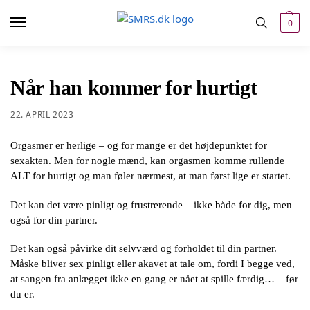
0
Når han kommer for hurtigt
22. APRIL 2023
Orgasmer er herlige – og for mange er det højdepunktet for
sexakten. Men for nogle mænd, kan orgasmen komme rullende
ALT for hurtigt og man føler nærmest, at man først lige er startet.
Det kan det være pinligt og frustrerende – ikke både for dig, men
også for din partner.
Det kan også påvirke dit selvværd og forholdet til din partner.
Måske bliver sex pinligt eller akavet at tale om, fordi I begge ved,
at sangen fra anlægget ikke en gang er nået at spille færdig… – før
du er.