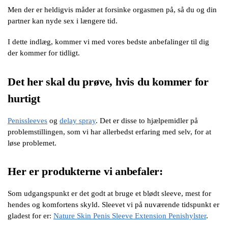
Men der er heldigvis måder at forsinke orgasmen på, så du og din
partner kan nyde sex i længere tid.
I dette indlæg, kommer vi med vores bedste anbefalinger til dig
der kommer for tidligt.
Det her skal du prøve, hvis du kommer for
hurtigt
Penissleeves
og
delay spray
. Det er disse to hjælpemidler på
problemstillingen, som vi har allerbedst erfaring med selv, for at
løse problemet.
Her er produkterne vi anbefaler:
Som udgangspunkt er det godt at bruge et blødt sleeve, mest for
hendes og komfortens skyld. Sleevet vi på nuværende tidspunkt er
gladest for er:
Nature Skin Penis Sleeve Extension Penishylster
.