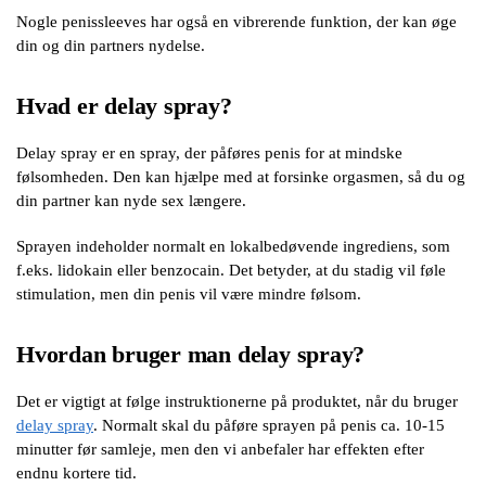
Nogle penissleeves har også en vibrerende funktion, der kan øge
din og din partners nydelse.
Hvad er delay spray?
Delay spray er en spray, der påføres penis for at mindske
følsomheden. Den kan hjælpe med at forsinke orgasmen, så du og
din partner kan nyde sex længere.
Sprayen indeholder normalt en lokalbedøvende ingrediens, som
f.eks. lidokain eller benzocain. Det betyder, at du stadig vil føle
stimulation, men din penis vil være mindre følsom.
Hvordan bruger man delay spray?
Det er vigtigt at følge instruktionerne på produktet, når du bruger
delay spray
. Normalt skal du påføre sprayen på penis ca. 10-15
minutter før samleje, men den vi anbefaler har effekten efter
endnu kortere tid.