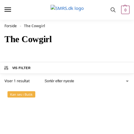
0
Forside
The Cowgirl
»
The Cowgirl
VIS FILTER
Viser 1 resultat
Kan ses i Butik