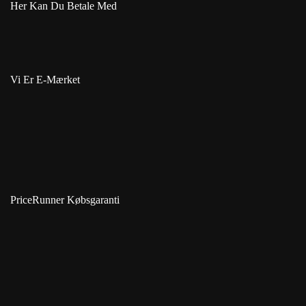
Her Kan Du Betale Med
Vi Er E-Mærket
PriceRunner Købsgaranti