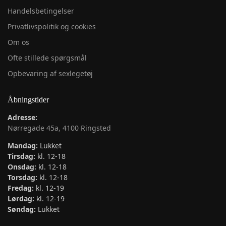
Handelsbetingelser
Privatlivspolitik og cookies
Om os
Ofte stillede spørgsmål
Opbevaring af sexlegetøj
Åbningstider
Adresse:
Nørregade 45a, 4100 Ringsted
Mandag:
Lukket
Tirsdag:
kl. 12-18
Onsdag:
kl. 12-18
Torsdag:
kl. 12-18
Fredag:
kl. 12-19
Lørdag:
kl. 12-19
Søndag:
Lukket