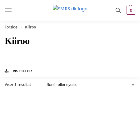
0
Forside
Kiiroo
»
Kiiroo
VIS FILTER
Viser 1 resultat