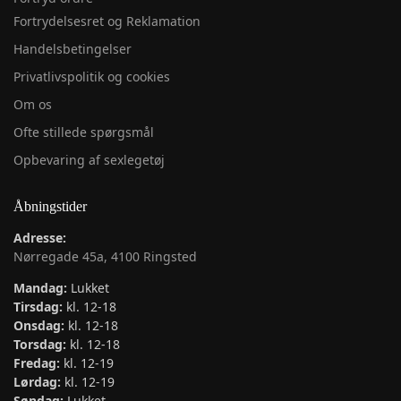
Fortrydelsesret og Reklamation
Handelsbetingelser
Privatlivspolitik og cookies
Om os
Ofte stillede spørgsmål
Opbevaring af sexlegetøj
Åbningstider
Adresse:
Nørregade 45a, 4100 Ringsted
Mandag:
Lukket
Tirsdag:
kl. 12-18
Onsdag:
kl. 12-18
Torsdag:
kl. 12-18
Fredag:
kl. 12-19
Lørdag:
kl. 12-19
Søndag:
Lukket