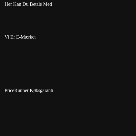
Her Kan Du Betale Med
Vi Er E-Mærket
PriceRunner Købsgaranti