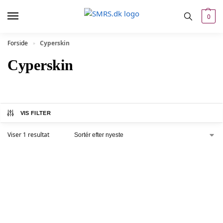
0
Forside
Cyperskin
»
Cyperskin
VIS FILTER
Viser 1 resultat