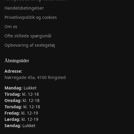
Handelsbetingelser
Privatlivspolitik og cookies
Om os
Ofte stillede spørgsmål
Opbevaring af sexlegetøj
Åbningstider
Adresse:
Nørregade 45a, 4100 Ringsted
Mandag:
Lukket
Tirsdag:
kl. 12-18
Onsdag:
kl. 12-18
Torsdag:
kl. 12-18
Fredag:
kl. 12-19
Lørdag:
kl. 12-19
Søndag:
Lukket