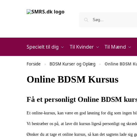
Specielt til dig
Til Kvinder
Til Mænd
Forside
BDSM Kurser og Oplæg
Online BDSM K
»
»
Online BDSM Kursus
Få et personligt Online BDSM kurs
Et online-kursus, kan være en god løsning for dig som ingen bil 
Vi bestræber os på, at lave dit kursus ligeså personligt og skr
Ønsker du at tage et online kursus, så kan det sagtens lade sig g