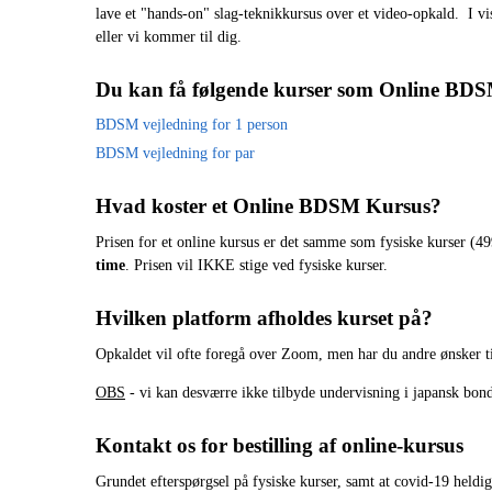
lave et "hands-on" slag-teknikkursus over et video-opkald. I vis
eller vi kommer til dig.
Du kan få følgende kurser som Online BD
BDSM vejledning for 1 person
BDSM vejledning for par
Hvad koster et Online BDSM Kursus?
Prisen for et online kursus er det samme som fysiske kurser (4
time
. Prisen vil IKKE stige ved fysiske kurser.
Hvilken platform afholdes kurset på?
Opkaldet vil ofte foregå over Zoom, men har du andre ønsker ti
OBS
- vi kan desværre ikke tilbyde undervisning i japansk bon
Kontakt os for bestilling af online-kursus
Grundet efterspørgsel på fysiske kurser, samt at covid-19 heldi