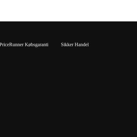
PriceRunner Købsgaranti
Sikker Handel