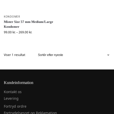
KONDOMER
Mister Size 57 mm Medium/Large
Kondomer
99.00
kr.
–
269.00
kr.
Viser 1 resultat
Kundeinformation
Kontakt os
Levering
Fortryd ordre
Fortrydelsesret og Reklamation