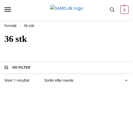
0
Forside
36 stk
»
36 stk
VIS FILTER
Viser 1 resultat