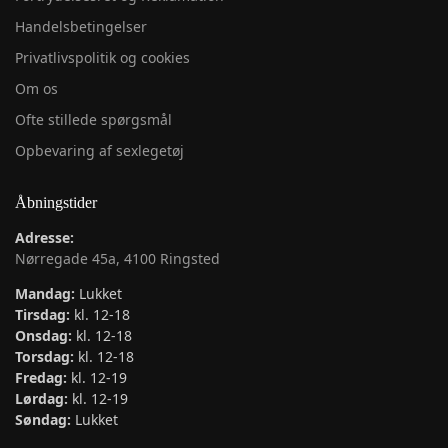
Handelsbetingelser
Privatlivspolitik og cookies
Om os
Ofte stillede spørgsmål
Opbevaring af sexlegetøj
Åbningstider
Adresse:
Nørregade 45a, 4100 Ringsted
Mandag:
Lukket
Tirsdag:
kl. 12-18
Onsdag:
kl. 12-18
Torsdag:
kl. 12-18
Fredag:
kl. 12-19
Lørdag:
kl. 12-19
Søndag:
Lukket